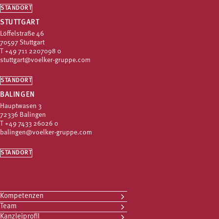
STANDORT
STUTTGART
Löffelstraße 46
70597 Stuttgart
T
+49 711 2207098 0
stuttgart@voelker-gruppe.com
STANDORT
BALINGEN
Hauptwasen 3
72336 Balingen
T
+49 7433 26026 0
balingen@voelker-gruppe.com
STANDORT
Kompetenzen
Team
Kanzleiprofil