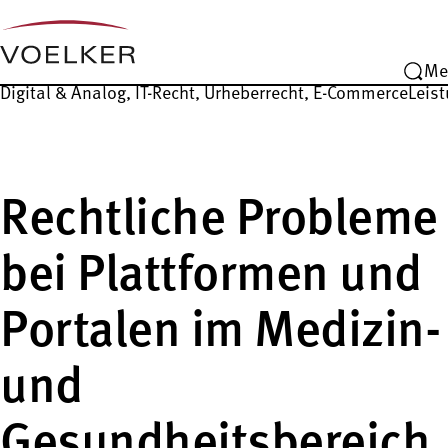
Me
Digital & Analog, IT-Recht, Urheberrecht, E-Commerce
Leist
Rechtliche Probleme
bei Plattformen und
Portalen im Medizin-
und
Gesundheitsbereich