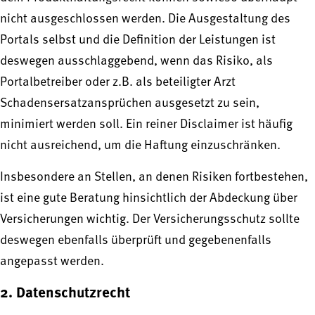
nicht ausgeschlossen werden. Die Ausgestaltung des
Portals selbst und die Definition der Leistungen ist
deswegen ausschlaggebend, wenn das Risiko, als
Portalbetreiber oder z.B. als beteiligter Arzt
Schadensersatzansprüchen ausgesetzt zu sein,
minimiert werden soll. Ein reiner Disclaimer ist häufig
nicht ausreichend, um die Haftung einzuschränken.
Insbesondere an Stellen, an denen Risiken fortbestehen,
ist eine gute Beratung hinsichtlich der Abdeckung über
Versicherungen wichtig. Der Versicherungsschutz sollte
deswegen ebenfalls überprüft und gegebenenfalls
angepasst werden.
2. Datenschutzrecht