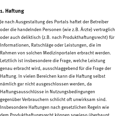
1. Haftung
Je nach Ausgestaltung des Portals haftet der Betreiber
oder die handelnden Personen (wie z.B. Ärzte) vertraglich
oder auch deliktisch (z.B. nach Produkthaftungsrecht) für
Informationen, Ratschläge oder Leistungen, die im
Rahmen von solchen Medizinportalen erbracht werden.
Letztlich ist insbesondere die Frage, welche Leistung
genau erbracht wird, ausschlaggebend für die Frage der
Haftung. In vielen Bereichen kann die Haftung selbst
nämlich gar nicht ausgeschlossen werden, da
Haftungsausschlüsse in Nutzungsbedingungen
gegenüber Verbrauchern schlicht oft unwirksam sind.
Insbesondere Haftungen nach gesetzlichen Regeln wie
dem Produkthaftungsrecht können sowieso überhaupt