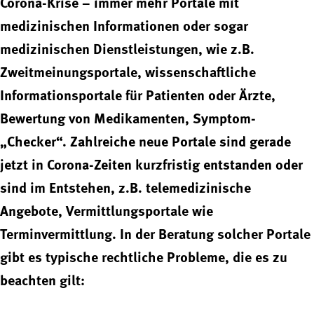
Corona-Krise – immer mehr Portale mit
medizinischen Informationen oder sogar
medizinischen Dienstleistungen, wie z.B.
Zweitmeinungsportale, wissenschaftliche
Informationsportale für Patienten oder Ärzte,
Bewertung von Medikamenten, Symptom-
„Checker“. Zahlreiche neue Portale sind gerade
jetzt in Corona-Zeiten kurzfristig entstanden oder
sind im Entstehen, z.B. telemedizinische
Angebote, Vermittlungsportale wie
Terminvermittlung. In der Beratung solcher Portale
gibt es typische rechtliche Probleme, die es zu
beachten gilt: