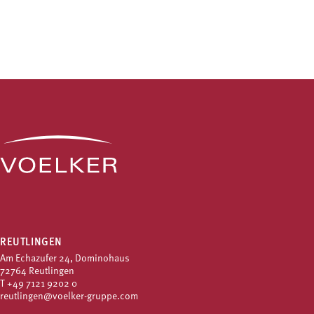
REUTLINGEN
Am Echazufer 24, Dominohaus
72764 Reutlingen
T
+49 7121 9202 0
reutlingen@voelker-gruppe.com