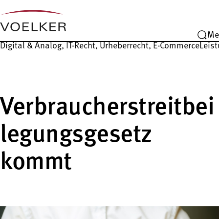
Me
Digital & Analog, IT-Recht, Urheberrecht, E-Commerce
Leist
Verbraucherstreitbei
legungsgesetz
kommt