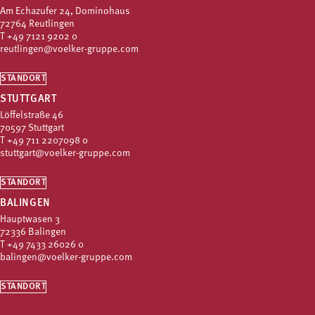
Am Echazufer 24, Dominohaus
72764 Reutlingen
T
+49 7121 9202 0
reutlingen@voelker-gruppe.com
STANDORT
STUTTGART
Löffelstraße 46
70597 Stuttgart
T
+49 711 2207098 0
stuttgart@voelker-gruppe.com
STANDORT
BALINGEN
Hauptwasen 3
72336 Balingen
T
+49 7433 26026 0
balingen@voelker-gruppe.com
STANDORT