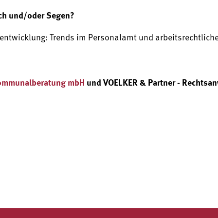
uch und/oder Segen?
alentwicklung: Trends im Personalamt und arbeitsrechtlich
 Kommunalberatung mbH
und VOELKER & Partner - Rechtsan