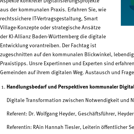
Aspekte konkreter Digitalisierungsprojekte
aus der kommunalen Praxis. Erfahren Sie, wie
rechtssichere IT-Vertragsgestaltung, Smart
Village-Konzepte oder strategische Ansätze
der KI-Allianz Baden-Württemberg die digitale
Entwicklung vorantreiben. Der Fachtag ist
zugeschnitten auf den kommunalen Blickwinkel, lebendig u
Praxistipps. Unsre Expertinnen und Experten sind erfahr
Gemeinden auf ihrem digitalen Weg. Austausch und Frage
Handlungsbedarf und Perspektiven kommunaler Digital
Digitale Transformation zwischen Notwendigkeit und N
Referent: Dr. Wolfgang Heyder, Geschäftsführer, Heyde
Referentin: RAin Hannah Tiesler, Leiterin öffentlicher 