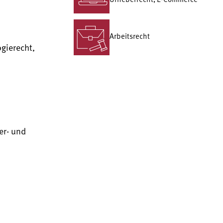
Urheberrecht, E-Commerce
Arbeitsrecht
gierecht,
er- und