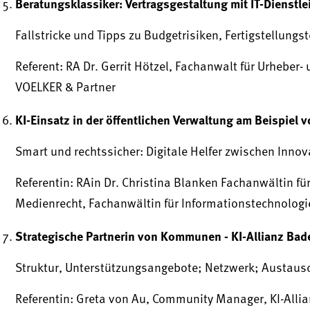
Beratungsklassiker: Vertragsgestaltung mit IT-Dienstle
Fallstricke und Tipps zu Budgetrisiken, Fertigstellungs
Referent: RA Dr. Gerrit Hötzel, Fachanwalt für Urheber
VOELKER & Partner
KI-Einsatz in der öffentlichen Verwaltung am Beispiel 
Smart und rechtssicher: Digitale Helfer zwischen Inno
Referentin: RAin Dr. Christina Blanken Fachanwältin fü
Medienrecht, Fachanwältin für Informationstechnologi
Strategische Partnerin von Kommunen - KI-Allianz Ba
Struktur, Unterstützungsangebote; Netzwerk; Austaus
Referentin: Greta von Au, Community Manager, KI-All