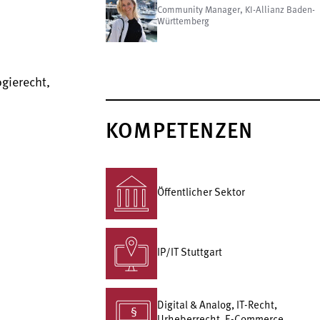
Community Manager, KI-Allianz Baden-
Württemberg
gierecht,
KOMPETENZEN
Öffentlicher Sektor
IP/IT Stuttgart
Digital & Analog, IT-Recht,