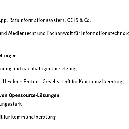
pp, Ratsinformationssystem, QGIS & Co.
- und Medienrecht und Fachanwalt für Informationstechnolo
eltingen
Planung und nachhaltiger Umsetzung
oit, Heyder + Partner, Gesellschaft für Kommunalberatung
n von Opensource-Lösungen
tungsstark
haft für Kommunalberatung