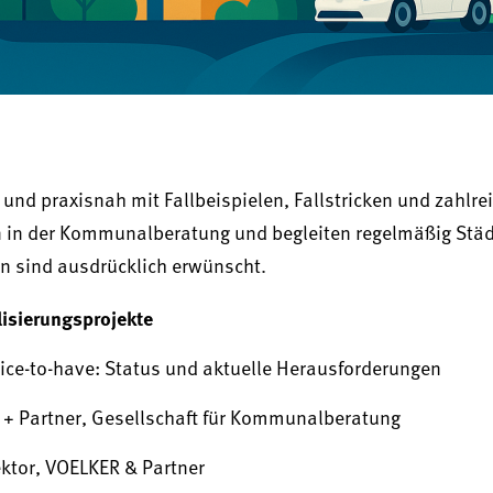
nd praxisnah mit Fallbeispielen, Fallstricken und zahlre
en in der Kommunalberatung und begleiten regelmäßig Stä
n sind ausdrücklich erwünscht.
isierungsprojekte
ice-to-have: Status und aktuelle Herausforderungen
r + Partner, Gesellschaft für Kommunalberatung
Sektor, VOELKER & Partner