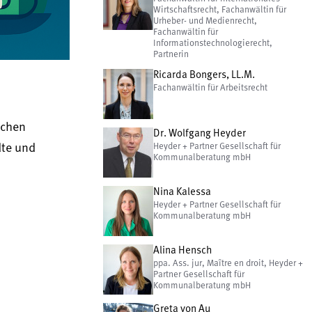
Wirtschaftsrecht, Fachanwältin für
Urheber- und Medienrecht,
Fachanwältin für
Informationstechnologierecht,
Partnerin
Ricarda Bongers, LL.M.
Fachanwältin für Arbeitsrecht
ichen
Dr. Wolfgang Heyder
dte und
Heyder + Partner Gesellschaft für
Kommunalberatung mbH
Nina Kalessa
Heyder + Partner Gesellschaft für
Kommunalberatung mbH
Alina Hensch
ppa. Ass. jur, Maître en droit, Heyder +
Partner Gesellschaft für
Kommunalberatung mbH
Greta von Au