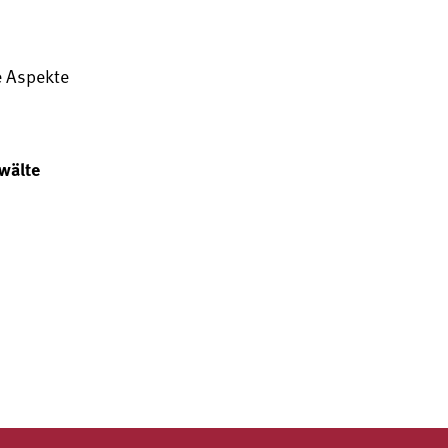
e Aspekte
wälte