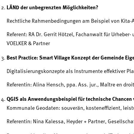
LÄND der unbegrenzten Möglichkeiten?
Rechtliche Rahmenbedingungen am Beispiel von Kita-A
Referent: RA Dr. Gerrit Hötzel, Fachanwalt für Urheber
VOELKER & Partner
Best Practice: Smart Village Konzept der Gemeinde Eig
Digitalisierungskonzepte als Instrumente effektiver 
Referentin: Alina Hensch, ppa. Ass. jur., Maître en dr
QGIS als Anwendungsbeispiel für technische Chance
Kommunale Geodaten: souverän, kosteneffizient, leis
Referentin: Nina Kalessa, Heyder + Partner, Gesellsc