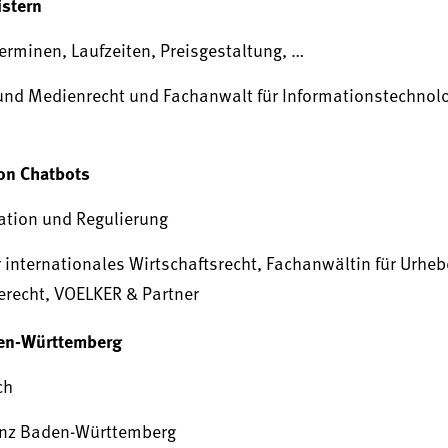
istern
terminen, Laufzeiten, Preisgestaltung, …
- und Medienrecht und Fachanwalt für Informationstechnolo
von Chatbots
vation und Regulierung
r internationales Wirtschaftsrecht, Fachanwältin für Urheb
erecht, VOELKER & Partner
den-Württemberg
ch
ianz Baden-Württemberg