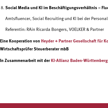
Social Media und KI im Beschäftigungsverhältnis – Fl
Amtsfluencer, Social Recruiting und KI bei der Person
Referentin: RAin Ricarda Bongers, VOELKER & Partner
Eine Kooperation von
Heyder + Partner Gesellschaft für
Wirtschaftsprüfer Steuerberater mbB
In Zusammenarbeit mit der
KI-Allianz Baden-Württemberg