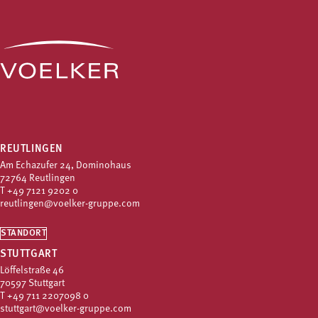
REUTLINGEN
Am Echazufer 24, Dominohaus
72764 Reutlingen
T
+49 7121 9202 0
reutlingen@voelker-gruppe.com
STANDORT
STUTTGART
Löffelstraße 46
70597 Stuttgart
T
+49 711 2207098 0
stuttgart@voelker-gruppe.com