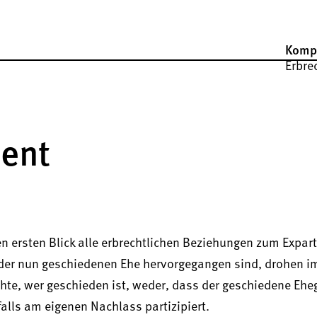
Komp
Erbre
ent
n ersten Blick alle erbrechtlichen Beziehungen zum Expar
er nun geschiedenen Ehe hervorgegangen sind, drohen im
te, wer geschieden ist, weder, dass der geschiedene Ehe
lls am eigenen Nachlass partizipiert.