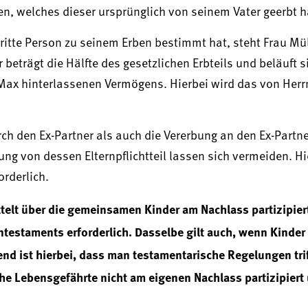
 welches dieser ursprünglich von seinem Vater geerbt h
ritte Person zu seinem Erben bestimmt hat, steht Frau Mül
r beträgt die Hälfte des gesetzlichen Erbteils und beläuft 
 Max hinterlassenen Vermögens. Hierbei wird das von Herr
h den Ex-Partner als auch die Vererbung an den Ex-Partne
g von dessen Elternpflichtteil lassen sich vermeiden. Hi
rderlich.
telt über die gemeinsamen Kinder am Nachlass partizipiert
estaments erforderlich. Dasselbe gilt auch, wenn Kinder 
d ist hierbei, dass man testamentarische Regelungen tri
che Lebensgefährte nicht am eigenen Nachlass partizipiert