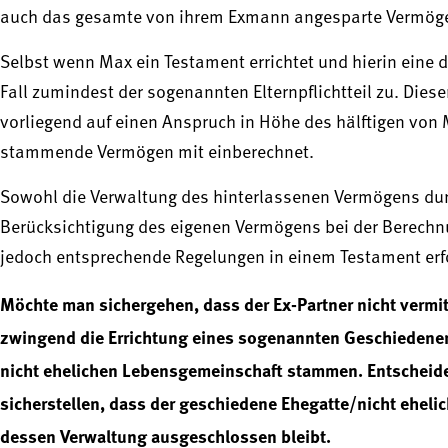
auch das gesamte von ihrem Exmann angesparte Vermögen,
Selbst wenn Max ein Testament errichtet und hierin eine d
Fall zumindest der sogenannten Elternpflichtteil zu. Diese
vorliegend auf einen Anspruch in Höhe des hälftigen von
stammende Vermögen mit einberechnet.
Sowohl die Verwaltung des hinterlassenen Vermögens durc
Berücksichtigung des eigenen Vermögens bei der Berechnun
jedoch entsprechende Regelungen in einem Testament erfo
Möchte man sichergehen, dass der Ex-Partner nicht vermit
zwingend die Errichtung eines sogenannten Geschiedenent
nicht ehelichen Lebensgemeinschaft stammen. Entscheiden
sicherstellen, dass der geschiedene Ehegatte/nicht eheli
dessen Verwaltung ausgeschlossen bleibt.