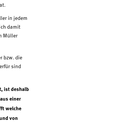
at.
ler in jedem
sich damit
n Müller
r bzw. die
erfür sind
, ist deshalb
aus einer
fft welche
 und von