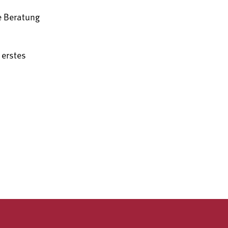
e Beratung
 erstes