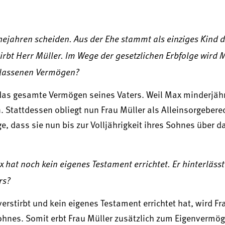
ejahren scheiden. Aus der Ehe stammt als einziges Kind d
irbt Herr Müller. Im Wege der gesetzlichen Erbfolge wird 
erlassenen Vermögen?
das gesamte Vermögen seines Vaters. Weil Max minderjährig
. Stattdessen obliegt nun Frau Müller als Alleinsorgeberec
e, dass sie nun bis zur Volljährigkeit ihres Sohnes über 
x hat noch kein eigenes Testament errichtet. Er hinterlässt
rs?
stirbt und kein eigenes Testament errichtet hat, wird Fr
 Sohnes. Somit erbt Frau Müller zusätzlich zum Eigenverm