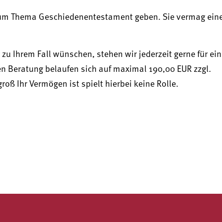
k zum Thema Geschiedenentestament geben. Sie vermag ein
zu Ihrem Fall wünschen, stehen wir jederzeit gerne für ein
en Beratung belaufen sich auf maximal 190,00 EUR zzgl.
ß Ihr Vermögen ist spielt hierbei keine Rolle.