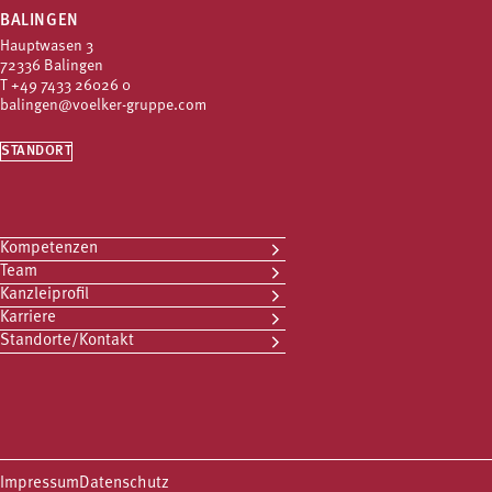
BALINGEN
Hauptwasen 3
72336 Balingen
T
+49 7433 26026 0
balingen@voelker-gruppe.com
STANDORT
Kompetenzen
Team
Kanzleiprofil
Karriere
Standorte/Kontakt
Impressum
Datenschutz