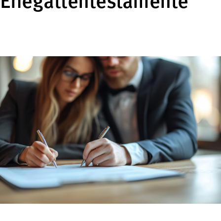
Ehegattentestamente