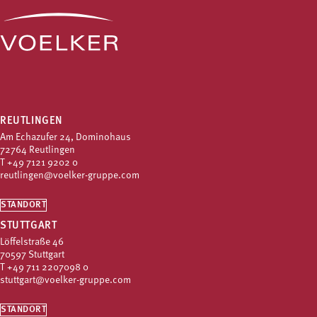
REUTLINGEN
Am Echazufer 24, Dominohaus
72764 Reutlingen
T
+49 7121 9202 0
reutlingen@voelker-gruppe.com
STANDORT
STUTTGART
Löffelstraße 46
70597 Stuttgart
T
+49 711 2207098 0
stuttgart@voelker-gruppe.com
STANDORT