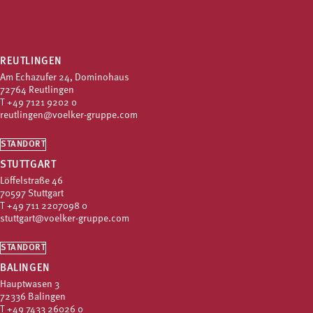
REUTLINGEN
Am Echazufer 24, Dominohaus
72764 Reutlingen
T
+49 7121 9202 0
reutlingen@voelker-gruppe.com
STANDORT
STUTTGART
Löffelstraße 46
70597 Stuttgart
T
+49 711 2207098 0
stuttgart@voelker-gruppe.com
STANDORT
BALINGEN
Hauptwasen 3
72336 Balingen
T
+49 7433 26026 0