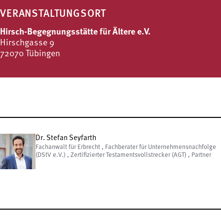
VERANSTALTUNGSORT
Hirsch-Begegnungsstätte für Ältere e.V.
Hirschgasse 9
72070 Tübingen
Dr. Stefan Seyfarth
Fachanwalt für Erbrecht , Fachberater für Unternehmensnachfolge
(DStV e.V.) , Zertifizierter Testamentsvollstrecker (AGT) , Partner