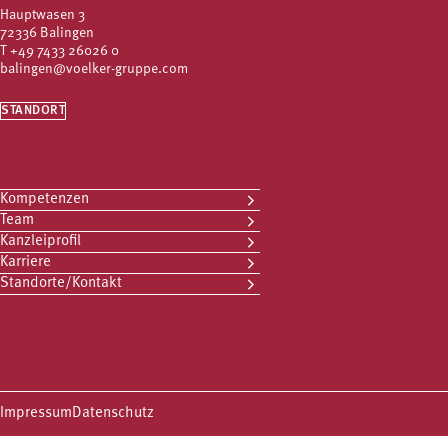
Hauptwasen 3
72336 Balingen
T
+49 7433 26026 0
balingen@voelker-gruppe.com
STANDORT
Kompetenzen
Team
Kanzleiprofil
Karriere
Standorte/Kontakt
Impressum
Datenschutz