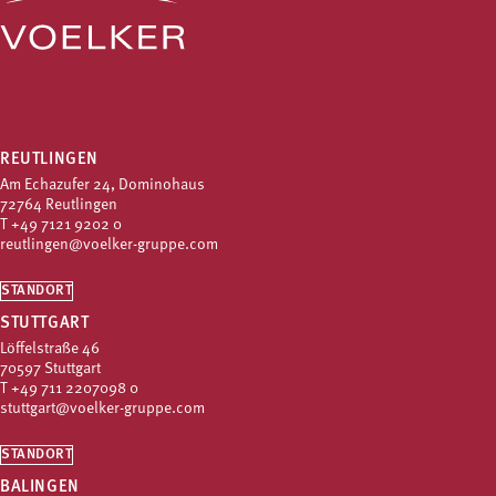
REUTLINGEN
Am Echazufer 24, Dominohaus
72764 Reutlingen
T
+49 7121 9202 0
reutlingen@voelker-gruppe.com
STANDORT
STUTTGART
Löffelstraße 46
70597 Stuttgart
T
+49 711 2207098 0
stuttgart@voelker-gruppe.com
STANDORT
BALINGEN