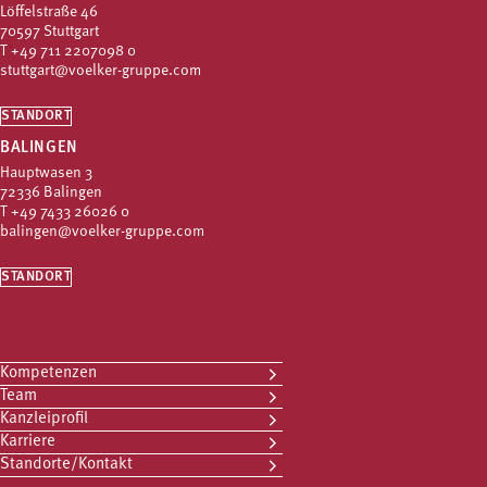
Löffelstraße 46
70597 Stuttgart
T
+49 711 2207098 0
stuttgart@voelker-gruppe.com
STANDORT
BALINGEN
Hauptwasen 3
72336 Balingen
T
+49 7433 26026 0
balingen@voelker-gruppe.com
STANDORT
Kompetenzen
Team
Kanzleiprofil
Karriere
Standorte/Kontakt