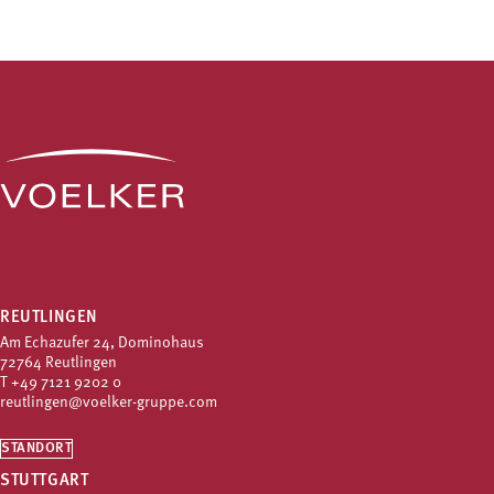
REUTLINGEN
Am Echazufer 24, Dominohaus
72764 Reutlingen
T
+49 7121 9202 0
reutlingen@voelker-gruppe.com
STANDORT
STUTTGART