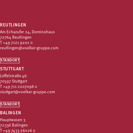
REUTLINGEN
Am Echazufer 24, Dominohaus
72764 Reutlingen
T
+49 7121 9202 0
reutlingen@voelker-gruppe.com
STANDORT
STUTTGART
Löffelstraße 46
70597 Stuttgart
T
+49 711 2207098 0
stuttgart@voelker-gruppe.com
STANDORT
BALINGEN
Hauptwasen 3
72336 Balingen
T
+49 7433 26026 0