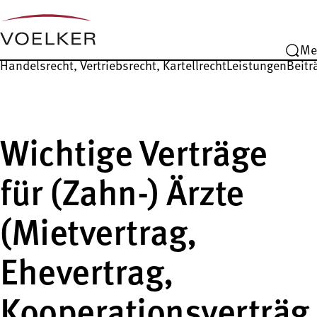
Me
Handelsrecht, Vertriebsrecht, Kartellrecht
Leistungen
Beitr
Wichtige Verträge
für (Zahn-) Ärzte
(Mietvertrag,
Ehevertrag,
Kooperationsverträg