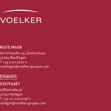
REUTLINGEN
Am Echazufer 24, Dominohaus
72764 Reutlingen
T
+49 7121 9202 0
reutlingen@voelker-gruppe.com
STANDORT
STUTTGART
Löffelstraße 46
70597 Stuttgart
T
+49 711 2207098 0
stuttgart@voelker-gruppe.com