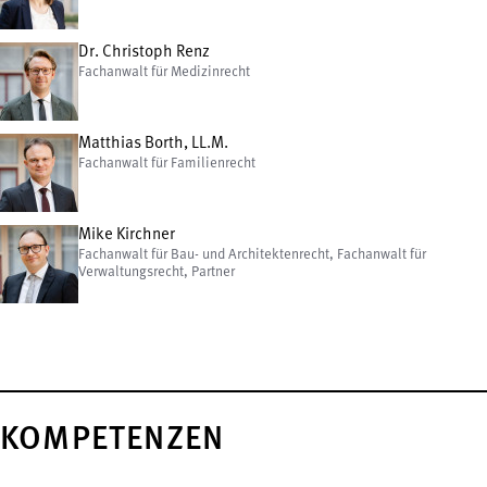
Dr. Christoph Renz
Fachanwalt für Medizinrecht
Matthias Borth, LL.M.
Fachanwalt für Familienrecht
Mike Kirchner
Fachanwalt für Bau- und Architektenrecht, Fachanwalt für
Verwaltungsrecht, Partner
KOMPETENZEN