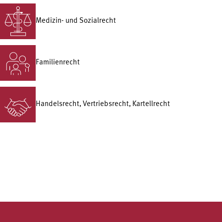
Medizin- und Sozialrecht
Familienrecht
Handelsrecht, Vertriebsrecht, Kartellrecht