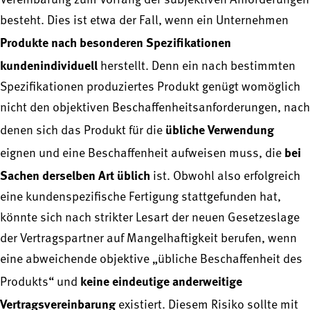
Vereinbarung zum Vorrang der subjektiven Anforderungen
besteht. Dies ist etwa der Fall, wenn ein Unternehmen
Produkte nach besonderen Spezifikationen
kundenindividuell
herstellt. Denn ein nach bestimmten
Spezifikationen produziertes Produkt genügt womöglich
nicht den objektiven Beschaffenheitsanforderungen, nach
übliche Verwendung
denen sich das Produkt für die
bei
eignen und eine Beschaffenheit aufweisen muss, die
Sachen derselben Art üblich
ist. Obwohl also erfolgreich
eine kundenspezifische Fertigung stattgefunden hat,
könnte sich nach strikter Lesart der neuen Gesetzeslage
der Vertragspartner auf Mangelhaftigkeit berufen, wenn
eine abweichende objektive „übliche Beschaffenheit des
keine eindeutige anderweitige
Produkts“ und
Vertragsvereinbarung
existiert. Diesem Risiko sollte mit