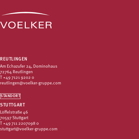
REUTLINGEN
Am Echazufer 24, Dominohaus
72764 Reutlingen
T
+49 7121 9202 0
reutlingen@voelker-gruppe.com
STANDORT
STUTTGART
Löffelstraße 46
70597 Stuttgart
T
+49 711 2207098 0
stuttgart@voelker-gruppe.com