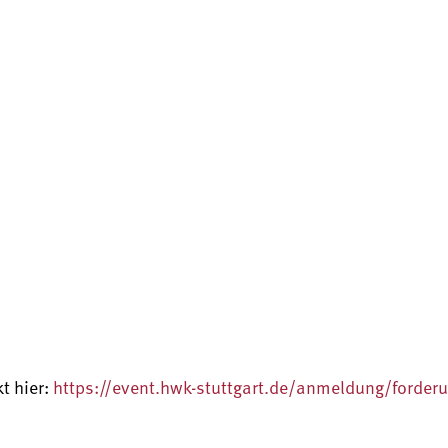
t hier:
https://event.hwk-stuttgart.de/anmeldung/forder