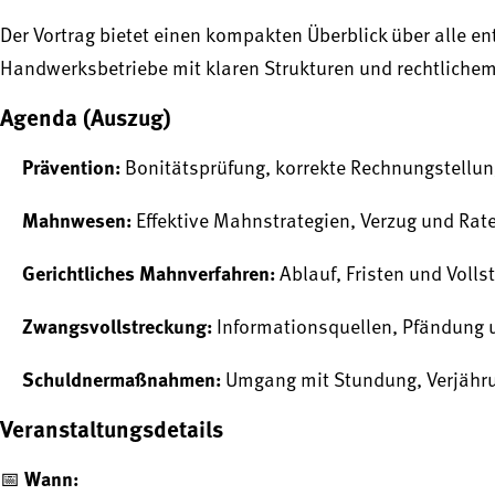
Der Vortrag bietet einen kompakten Überblick über alle 
Handwerksbetriebe mit klaren Strukturen und rechtliche
Agenda (Auszug)
Prävention:
Bonitätsprüfung, korrekte Rechnungstellun
Mahnwesen:
Effektive Mahnstrategien, Verzug und Ra
Gerichtliches Mahnverfahren:
Ablauf, Fristen und Voll
Zwangsvollstreckung:
Informationsquellen, Pfändung
Schuldnermaßnahmen:
Umgang mit Stundung, Verjähru
Veranstaltungsdetails
Wann:
📅