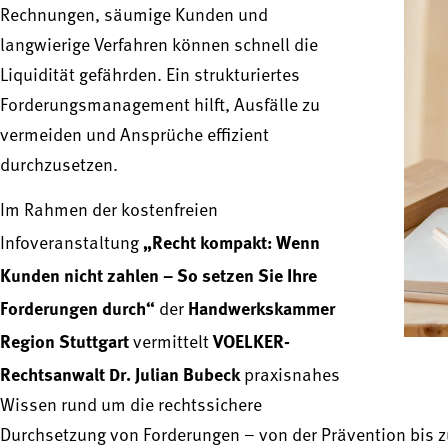
Rechnungen, säumige Kunden und
langwierige Verfahren können schnell die
Liquidität gefährden. Ein strukturiertes
Forderungsmanagement hilft, Ausfälle zu
vermeiden und Ansprüche effizient
durchzusetzen.
Im Rahmen der kostenfreien
„Recht kompakt: Wenn
Infoveranstaltung
Kunden nicht zahlen – So setzen Sie Ihre
Forderungen durch“
Handwerkskammer
der
Region Stuttgart
VOELKER-
vermittelt
Rechtsanwalt Dr. Julian Bubeck
praxisnahes
Wissen rund um die rechtssichere
Durchsetzung von Forderungen – von der Prävention bis zu