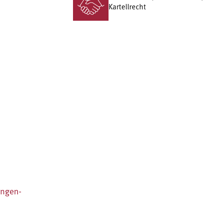
Kartellrecht
ungen-