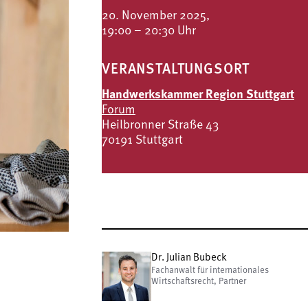
20. November 2025,
19:00 – 20:30 Uhr
VERANSTALTUNGSORT
Handwerkskammer Region Stuttgart
Forum
Heilbronner Straße 43
70191 Stuttgart
Dr. Julian Bubeck
Fachanwalt für internationales
Wirtschaftsrecht, Partner