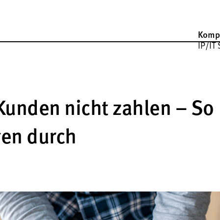
Komp
IP/IT 
unden nicht zahlen – So
gen durch