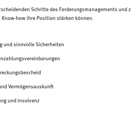
entscheidenden Schritte des Forderungsmanagements und ze
m Know-how ihre Position stärken können.
g und sinnvolle Sicherheiten
tenzahlungsvereinbarungen
streckungsbescheid
 und Vermögensauskunft
ng und Insolvenz