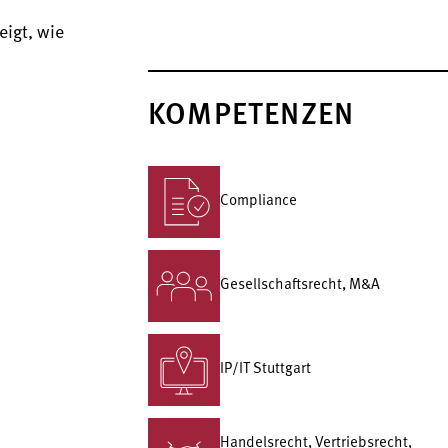
igt, wie
KOMPETENZEN
Compliance
Gesellschafts­recht, M&A
IP/IT Stuttgart
Handelsrecht, Vertriebsrecht,