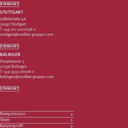
STANDORT
STUTTGART
Löffelstraße 46
70597 Stuttgart
T
+49 711 2207098 0
stuttgart@voelker-gruppe.com
STANDORT
BALINGEN
Hauptwasen 3
72336 Balingen
T
+49 7433 26026 0
balingen@voelker-gruppe.com
STANDORT
Kompetenzen
Team
Kanzleiprofil