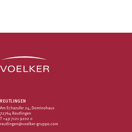
REUTLINGEN
Am Echazufer 24, Dominohaus
72764 Reutlingen
T
+49 7121 9202 0
reutlingen@voelker-gruppe.com