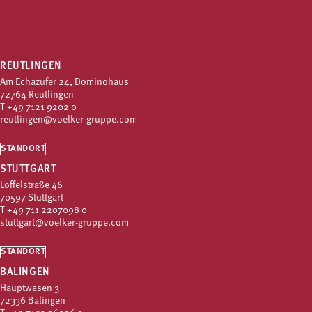
REUTLINGEN
Am Echazufer 24, Dominohaus
72764 Reutlingen
T
+49 7121 9202 0
reutlingen@voelker-gruppe.com
STANDORT
STUTTGART
Löffelstraße 46
70597 Stuttgart
T
+49 711 2207098 0
stuttgart@voelker-gruppe.com
STANDORT
BALINGEN
Hauptwasen 3
72336 Balingen