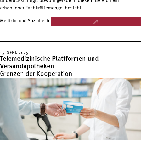
unberücksichtigt, obwohl gerade in diesem Bereich ein
erheblicher Fachkräftemangel besteht.
Medizin- und Sozialrecht
15. SEPT. 2025
Telemedizinische Plattformen und
Versandapotheken
Grenzen der Kooperation