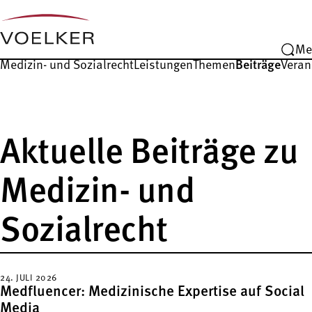
Me
Medizin- und Sozialrecht
Leistungen
Themen
Beiträge
Veran
Aktuelle Beiträge zu
Medizin- und
Sozialrecht
24. JULI 2026
Medfluencer: Medizinische Expertise auf Social
Media