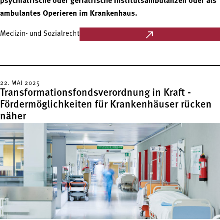
psychiatrische oder geriatrische Institutsambulanzen oder als
ambulantes Operieren im Krankenhaus.
Medizin- und Sozialrecht
22. MAI 2025
Transformationsfondsverordnung in Kraft -
Fördermöglichkeiten für Krankenhäuser rücken
näher