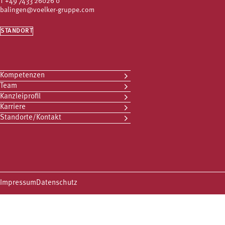
T
+49 7433 26026 0
balingen@voelker-gruppe.com
STANDORT
Kompetenzen
Team
Kanzleiprofil
Karriere
Standorte/Kontakt
Impressum
Datenschutz