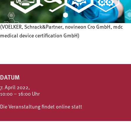
(VOELKER, Schrack&Partner, novineon Cro GmbH, mdc
medical device certification GmbH)
DATUM
7. April 2022,
10:00 – 16:00 Uhr
Die Veranstaltung findet online statt