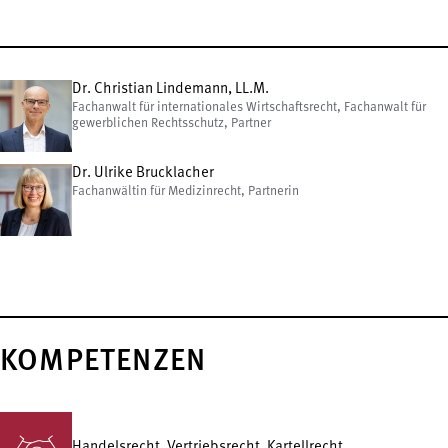
Dr. Christian Lindemann, LL.M.
Fachanwalt für internationales Wirtschaftsrecht, Fachanwalt für
gewerblichen Rechtsschutz, Partner
Dr. Ulrike Brucklacher
Fachanwältin für Medizinrecht, Partnerin
KOMPETENZEN
Handelsrecht, Vertriebsrecht, Kartellrecht