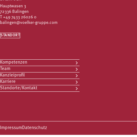
Hauptwasen 3
72336 Balingen
T
+49 7433 26026 0
balingen@voelker-gruppe.com
STANDORT
Kompetenzen
Team
Kanzleiprofil
Karriere
Standorte/Kontakt
Impressum
Datenschutz