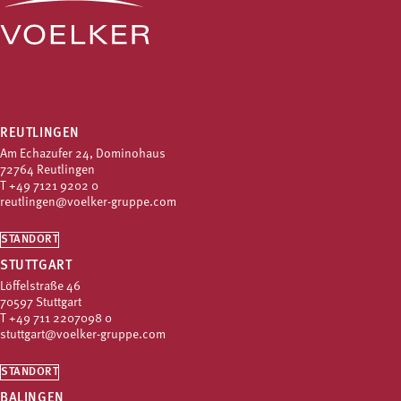
REUTLINGEN
Am Echazufer 24, Dominohaus
72764 Reutlingen
T
+49 7121 9202 0
reutlingen@voelker-gruppe.com
STANDORT
STUTTGART
Löffelstraße 46
70597 Stuttgart
T
+49 711 2207098 0
stuttgart@voelker-gruppe.com
STANDORT
BALINGEN