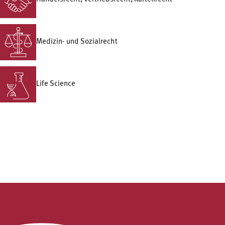
Medizin- und Sozialrecht
Life Science