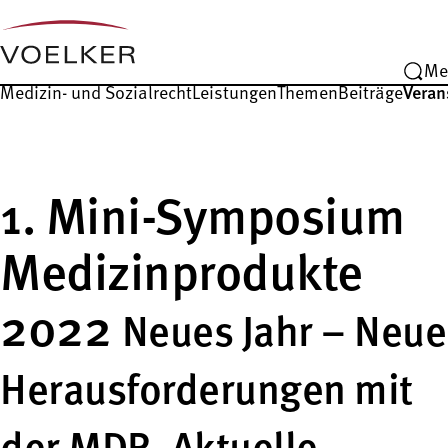
Me
Medizin- und Sozialrecht
Leistungen
Themen
Beiträge
Veran
1. Mini-Symposium
Medizinprodukte
2022
Neues Jahr – Neue
Herausforderungen mit