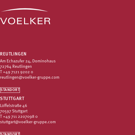
REUTLINGEN
Am Echazufer 24, Dominohaus
72764 Reutlingen
T
+49 7121 9202 0
reutlingen@voelker-gruppe.com
STANDORT
STUTTGART
Löffelstraße 46
70597 Stuttgart
T
+49 711 2207098 0
stuttgart@voelker-gruppe.com
STANDORT