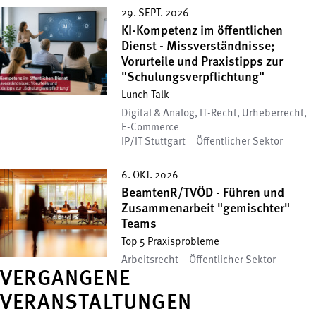
29. SEPT. 2026
KI-Kompetenz im öffentlichen
Dienst - Missverständnisse;
Vorurteile und Praxistipps zur
"Schulungsverpflichtung"
Lunch Talk
Digital & Analog, IT-Recht, Urheberrecht,
E-Commerce
IP/IT Stuttgart
Öffentlicher Sektor
6. OKT. 2026
BeamtenR/TVÖD - Führen und
Zusammenarbeit "gemischter"
Teams
Top 5 Praxisprobleme
Arbeitsrecht
Öffentlicher Sektor
VERGANGENE
VERANSTALTUNGEN