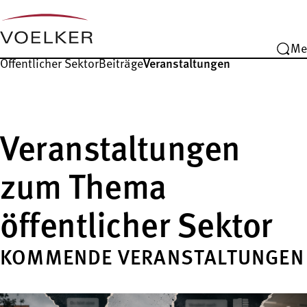
Me
Öffentlicher Sektor
Beiträge
Veranstaltungen
Veranstaltungen
zum Thema
öffentlicher Sektor
KOMMENDE VERANSTALTUNGEN