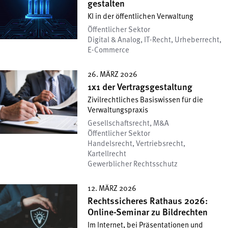
gestalten
KI in der öffentlichen Verwaltung
Öffentlicher Sektor
Digital & Analog, IT-Recht, Urheberrecht,
E-Commerce
26. MÄRZ 2026
1x1 der Vertragsgestaltung
Zivilrechtliches Basiswissen für die
Verwaltungspraxis
Gesellschafts­recht, M&A
Öffentlicher Sektor
Handelsrecht, Vertriebsrecht,
Kartellrecht
Gewerblicher Rechtsschutz
12. MÄRZ 2026
Rechtssicheres Rathaus 2026:
Online-Seminar zu Bildrechten
Im Internet, bei Präsentationen und