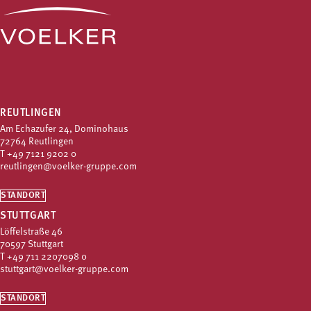
REUTLINGEN
Am Echazufer 24, Dominohaus
72764 Reutlingen
T
+49 7121 9202 0
reutlingen@voelker-gruppe.com
STANDORT
STUTTGART
Löffelstraße 46
70597 Stuttgart
T
+49 711 2207098 0
stuttgart@voelker-gruppe.com
STANDORT