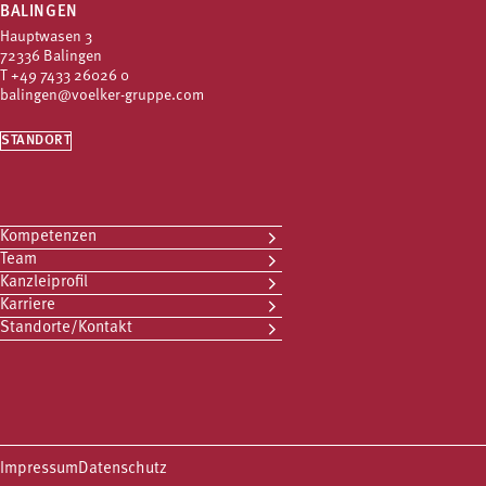
BALINGEN
Hauptwasen 3
72336 Balingen
T
+49 7433 26026 0
balingen@voelker-gruppe.com
STANDORT
Kompetenzen
Team
Kanzleiprofil
Karriere
Standorte/Kontakt
Impressum
Datenschutz