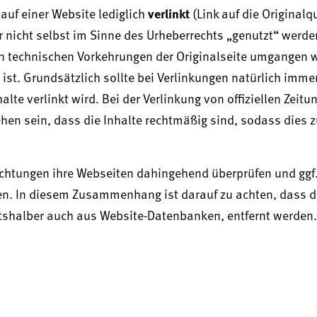
verlinkt
auf einer Website lediglich
(Link auf die Originalq
r nicht selbst im Sinne des Urheberrechts „genutzt“ werden
gen technischen Vorkehrungen der Originalseite umgangen
 ist. Grundsätzlich sollte bei Verlinkungen natürlich imme
te verlinkt wird. Bei der Verlinkung von offiziellen Zeitu
en sein, dass die Inhalte rechtmäßig sind, sodass dies 
chtungen ihre Webseiten dahingehend überprüfen und ggf.
n. In diesem Zusammenhang ist darauf zu achten, dass d
itshalber auch aus Website-Datenbanken, entfernt werden.