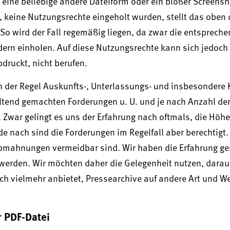
ch eine beliebige andere Dateiform oder ein bloßer Screensh
nd, keine Nutzungsrechte eingeholt wurden, stellt das oben 
So wird der Fall regemäßig liegen, da zwar die entsprech
ern einholen. Auf diese Nutzungsrechte kann sich jedoch 
druckt, nicht berufen.
 der Regel Auskunfts-, Unterlassungs- und insbesondere 
ltend gemachten Forderungen u. U. und je nach Anzahl der
h. Zwar gelingt es uns der Erfahrung nach oftmals, die Höhe
 nach sind die Forderungen im Regelfall aber berechtigt. 
Abmahnungen vermeidbar sind. Wir haben die Erfahrung g
werden. Wir möchten daher die Gelegenheit nutzen, darau
ch vielmehr anbietet, Pressearchive auf andere Art und We
r PDF-Datei