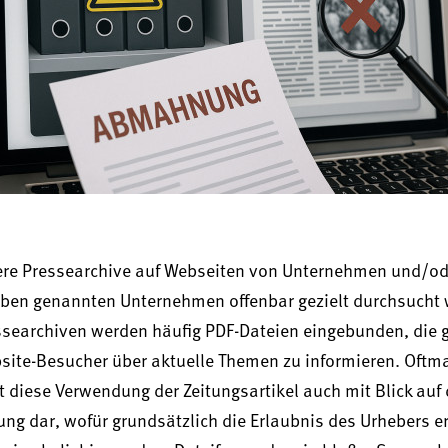
re Pressearchive auf Webseiten von Unternehmen und/od
oben genannten Unternehmen offenbar gezielt durchsucht 
searchiven werden häufig PDF-Dateien eingebunden, die 
bsite-Besucher über aktuelle Themen zu informieren. Oftm
t diese Verwendung der Zeitungsartikel auch mit Blick auf 
ng dar, wofür grundsätzlich die Erlaubnis des Urhebers er