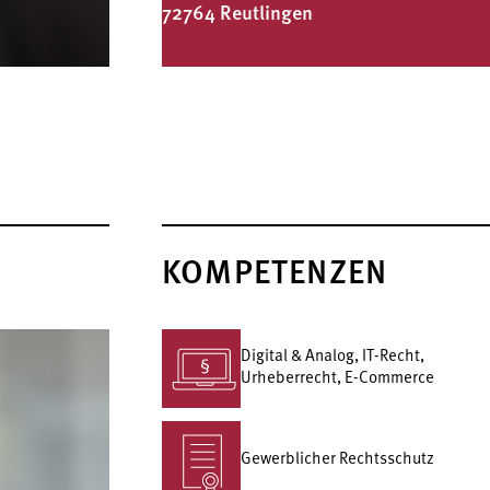
72764 Reutlingen
KOMPETENZEN
Digital & Analog, IT-Recht,
Urheberrecht, E-Commerce
Gewerblicher Rechtsschutz