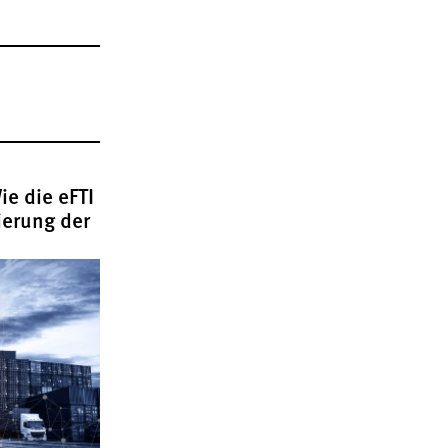
e die eFTI
ierung der