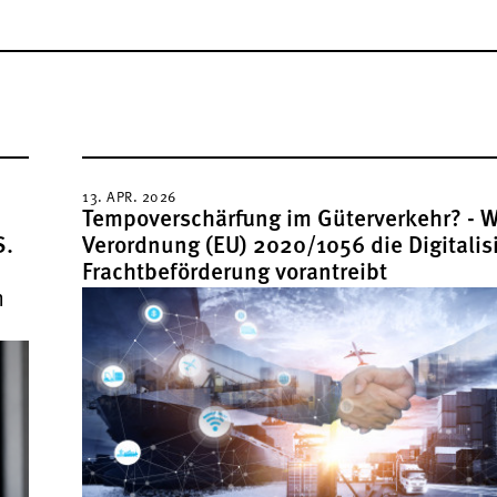
13. APR. 2026
Tempoverschärfung im Güterverkehr? - Wi
S.
Verordnung (EU) 2020/1056 die Digitalis
Frachtbeförderung vorantreibt
m