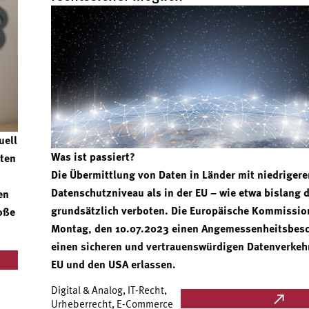
uell
Was ist passiert?
aten
Die Übermittlung von Daten in Länder mit niedriger
Datenschutzniveau als in der EU – wie etwa bislang d
en
grundsätzlich verboten. Die Europäische Kommissio
oße
Montag, den 10.07.2023 einen Angemessenheitsbesc
einen sicheren und vertrauenswürdigen Datenverkeh
EU und den USA erlassen.
Digital & Analog, IT-Recht,
Urheberrecht, E-Commerce