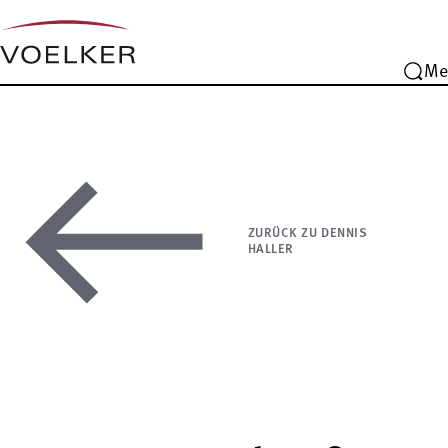
Me
ZURÜCK ZU DENNIS
HALLER