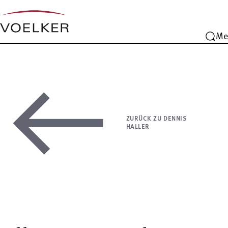
Me
ZURÜCK ZU DENNIS
HALLER