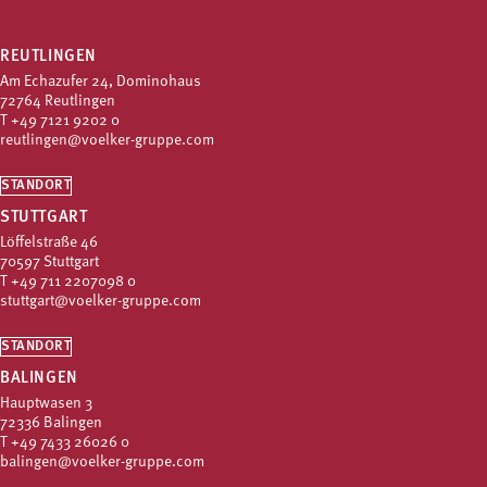
REUTLINGEN
Am Echazufer 24, Dominohaus
72764 Reutlingen
T
+49 7121 9202 0
reutlingen@voelker-gruppe.com
STANDORT
STUTTGART
Löffelstraße 46
70597 Stuttgart
T
+49 711 2207098 0
stuttgart@voelker-gruppe.com
STANDORT
BALINGEN
Hauptwasen 3
72336 Balingen
T
+49 7433 26026 0
balingen@voelker-gruppe.com