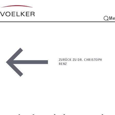
Me
ZURÜCK ZU DR. CHRISTOPH
RENZ