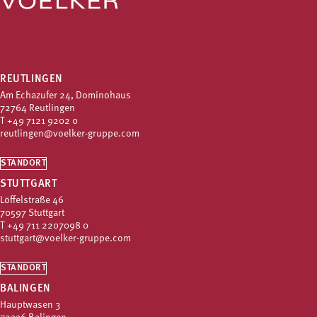
REUTLINGEN
Am Echazufer 24, Dominohaus
72764 Reutlingen
T
+49 7121 9202 0
reutlingen@voelker-gruppe.com
STANDORT
STUTTGART
Löffelstraße 46
70597 Stuttgart
T
+49 711 2207098 0
stuttgart@voelker-gruppe.com
STANDORT
BALINGEN
Hauptwasen 3