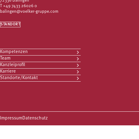
72336 Balingen
T
+49 7433 26026 0
balingen@voelker-gruppe.com
STANDORT
Kompetenzen
Team
Kanzleiprofil
Karriere
Standorte/Kontakt
Impressum
Datenschutz