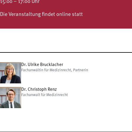
15:00 – 17:00 Uhr
Die Veranstaltung findet online statt
Dr. Ulrike Brucklacher
Fachanwältin für Medizinrecht, Partnerin
Dr. Christoph Renz
Fachanwalt für Medizinrecht