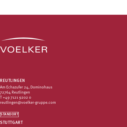
REUTLINGEN
Am Echazufer 24, Dominohaus
72764 Reutlingen
T
+49 7121 9202 0
reutlingen@voelker-gruppe.com
STANDORT
STUTTGART