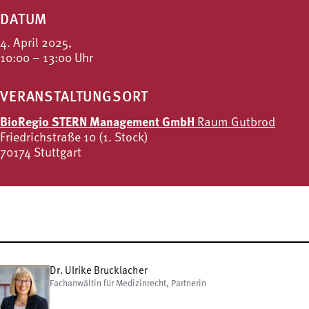
DATUM
4. April 2025,
10:00 – 13:00 Uhr
VERANSTALTUNGSORT
BioRegio STERN Management GmbH
Raum Gutbrod
Friedrichstraße 10 (1. Stock)
70174 Stuttgart
Dr. Ulrike Brucklacher
Fachanwältin für Medizinrecht, Partnerin