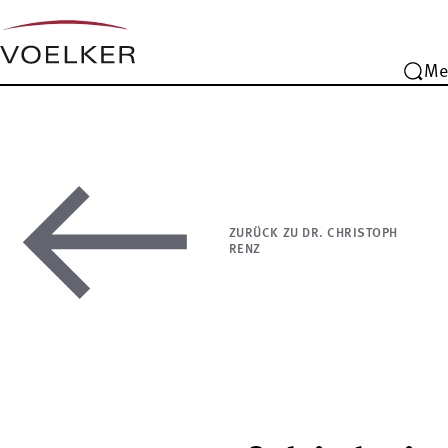
Me
ZURÜCK ZU DR. CHRISTOPH
RENZ