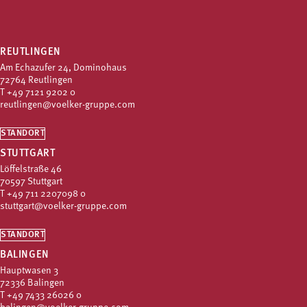
REUTLINGEN
Am Echazufer 24, Dominohaus
72764 Reutlingen
T
+49 7121 9202 0
reutlingen@voelker-gruppe.com
STANDORT
STUTTGART
Löffelstraße 46
70597 Stuttgart
T
+49 711 2207098 0
stuttgart@voelker-gruppe.com
STANDORT
BALINGEN
Hauptwasen 3
72336 Balingen
T
+49 7433 26026 0