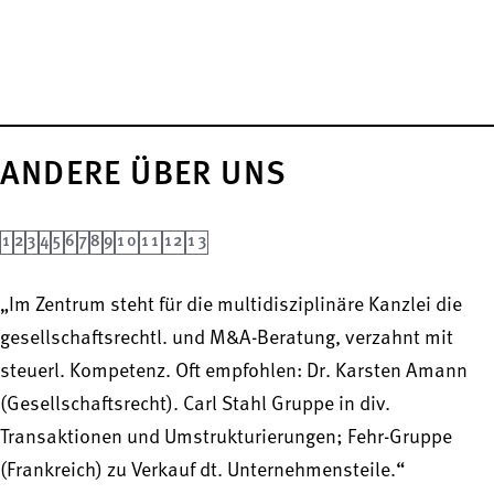
ANDERE ÜBER UNS
1
2
3
4
5
6
7
8
9
10
11
12
13
„Im Zentrum steht für die multidisziplinäre Kanzlei die
gesellschaftsrechtl. und M&A-Beratung, verzahnt mit
steuerl. Kompetenz. Oft empfohlen: Dr. Karsten Amann
(Gesellschaftsrecht). Carl Stahl Gruppe in div.
Transaktionen und Umstrukturierungen; Fehr-Gruppe
(Frankreich) zu Verkauf dt. Unternehmensteile.“