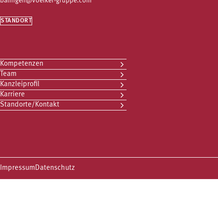
balingen@voelker-gruppe.com
STANDORT
Kompetenzen
Team
Kanzleiprofil
Karriere
Standorte/Kontakt
Impressum
Datenschutz