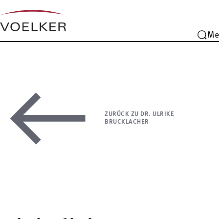
Me
ZURÜCK ZU DR. ULRIKE
BRUCKLACHER