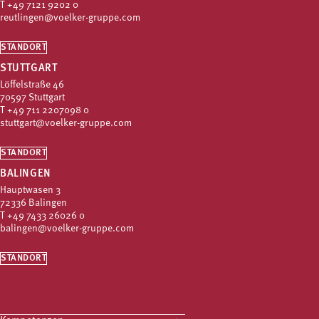
T
+49 7121 9202 0
reutlingen@voelker-gruppe.com
STANDORT
STUTTGART
Löffelstraße 46
70597 Stuttgart
T
+49 711 2207098 0
stuttgart@voelker-gruppe.com
STANDORT
BALINGEN
Hauptwasen 3
72336 Balingen
T
+49 7433 26026 0
balingen@voelker-gruppe.com
STANDORT