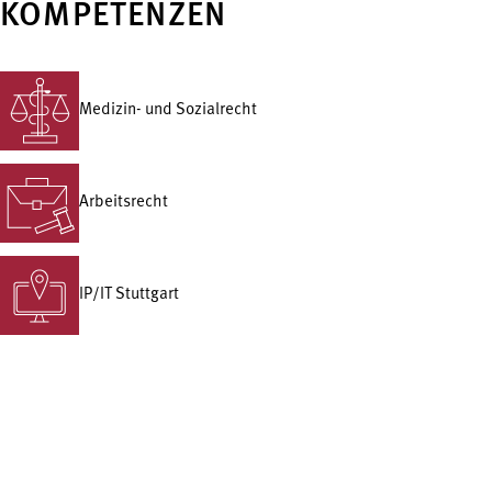
KOMPETENZEN
Medizin- und Sozialrecht
Arbeitsrecht
IP/IT Stuttgart