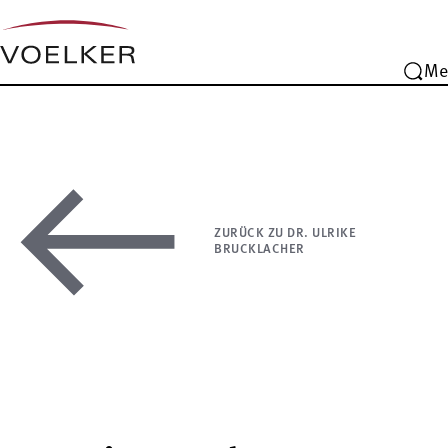
Me
ZURÜCK ZU DR. ULRIKE
BRUCKLACHER