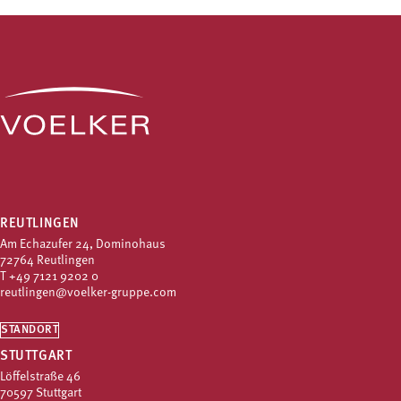
REUTLINGEN
Am Echazufer 24, Dominohaus
72764 Reutlingen
T
+49 7121 9202 0
reutlingen@voelker-gruppe.com
STANDORT
STUTTGART
Löffelstraße 46
70597 Stuttgart