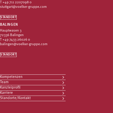
T
+49 711 2207098 0
stuttgart@voelker-gruppe.com
STANDORT
BALINGEN
Hauptwasen 3
72336 Balingen
T
+49 7433 26026 0
balingen@voelker-gruppe.com
STANDORT
Kompetenzen
Team
Kanzleiprofil
Karriere
Standorte/Kontakt