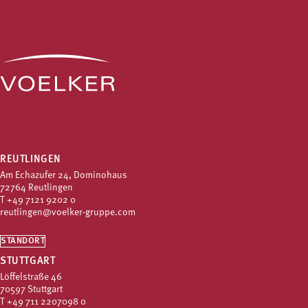
REUTLINGEN
Am Echazufer 24, Dominohaus
72764 Reutlingen
T
+49 7121 9202 0
reutlingen@voelker-gruppe.com
STANDORT
STUTTGART
Löffelstraße 46
70597 Stuttgart
T
+49 711 2207098 0