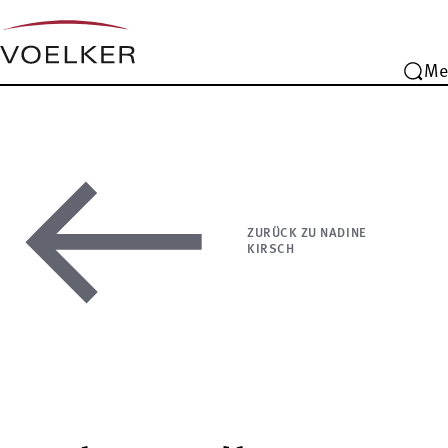
Me
ZURÜCK ZU NADINE
KIRSCH