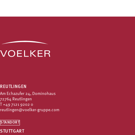
REUTLINGEN
Am Echazufer 24, Dominohaus
72764 Reutlingen
T
+49 7121 9202 0
reutlingen@voelker-gruppe.com
STANDORT
STUTTGART