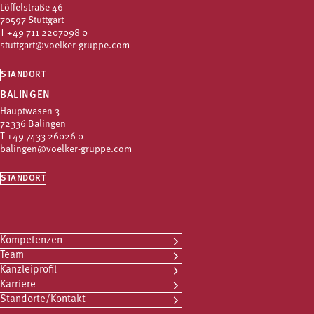
Löffelstraße 46
70597 Stuttgart
T
+49 711 2207098 0
stuttgart@voelker-gruppe.com
STANDORT
BALINGEN
Hauptwasen 3
72336 Balingen
T
+49 7433 26026 0
balingen@voelker-gruppe.com
STANDORT
Kompetenzen
Team
Kanzleiprofil
Karriere
Standorte/Kontakt