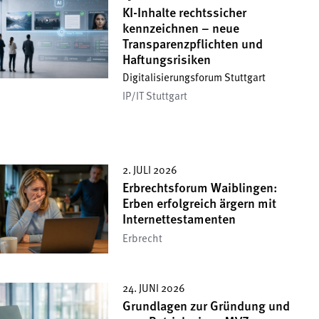
KI-Inhalte rechtssicher
kennzeichnen – neue
Transparenzpflichten und
Haftungsrisiken
Digitalisierungsforum Stuttgart
IP/IT Stuttgart
2. JULI 2026
Erbrechtsforum Waiblingen:
Erben erfolgreich ärgern mit
Internettestamenten
Erbrecht
24. JUNI 2026
Grundlagen zur Gründung und