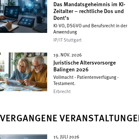
Das Mandatsgeheimnis im KI-
Zeitalter – rechtliche Dos und
Dont‘s
KI-VO, DSGVO und Berufsrecht in der
Anwendung
IP/IT Stuttgart
19. NOV. 2026
Juristische Altersvorsorge
Balingen 2026
Vollmacht - Patientenverfügung -
Testament.
Erbrecht
VERGANGENE VERANSTALTUNGE
15. JULI 2026