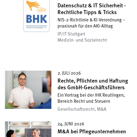
Datenschutz & IT Sicherheit -
Rechtliche Tipps & Tricks
NIS-2-Richtlinie & KI-Verordnung –
praxisnah für den AKI-Alltag
IP/IT Stuttgart
Medizin- und Sozialrecht
2. JULI 2026
Rechte, Pflichten und Haftung
des GmbH-Geschäftsführers
Ein Vortrag bei der IHK Reutlingen,
Bereich Recht und Steuern
Gesellschafts­recht, M&A
24. JUNI 2026
M&A bei Pflegeunternehmen