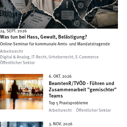
24. SEPT. 2026
Was tun bei Hass, Gewalt, Belästigung?
Online-Seminar für kommunale Amts- und Mandatstragende
Arbeitsrecht
Digital & Analog, IT-Recht, Urheberrecht, E-Commerce
Öffentlicher Sektor
6. OKT. 2026
BeamtenR/TVÖD - Führen und
Zusammenarbeit "gemischter"
Teams
Top 5 Praxisprobleme
Arbeitsrecht
Öffentlicher Sektor
3. NOV. 2026