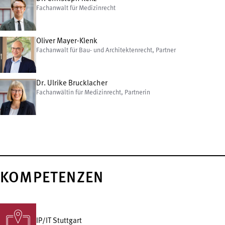
Fachanwalt für Medizinrecht
Oliver Mayer-Klenk
Fachanwalt für Bau- und Architektenrecht, Partner
Dr. Ulrike Brucklacher
Fachanwältin für Medizinrecht, Partnerin
KOMPETENZEN
IP/IT Stuttgart