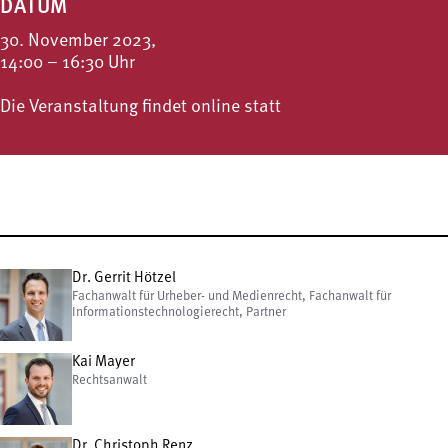
DATUM
30. November 2023,
14:00 – 16:30 Uhr
Die Veranstaltung findet online statt
Dr. Gerrit Hötzel
Fachanwalt für Urheber- und Medienrecht, Fachanwalt für
Informationstechnologierecht, Partner
Kai Mayer
Rechtsanwalt
Dr. Christoph Renz