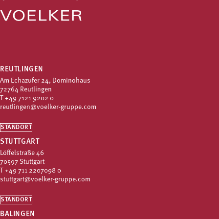
REUTLINGEN
Am Echazufer 24, Dominohaus
72764 Reutlingen
T
+49 7121 9202 0
reutlingen@voelker-gruppe.com
STANDORT
STUTTGART
Löffelstraße 46
70597 Stuttgart
T
+49 711 2207098 0
stuttgart@voelker-gruppe.com
STANDORT
BALINGEN