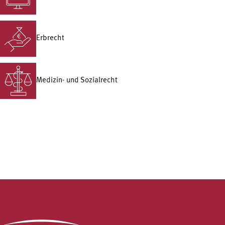
Erbrecht
Medizin- und Sozialrecht