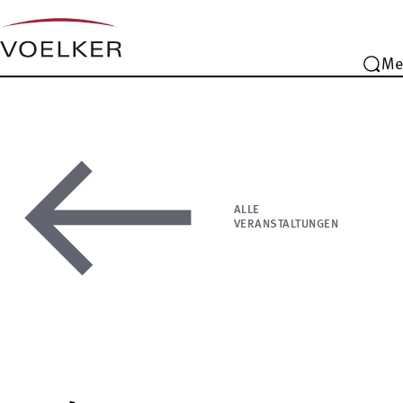
Me
ALLE
VERANSTALTUNGEN