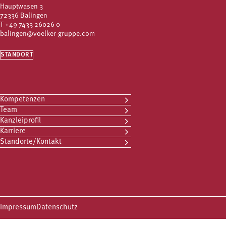
Hauptwasen 3
72336 Balingen
T
+49 7433 26026 0
balingen@voelker-gruppe.com
STANDORT
Kompetenzen
Team
Kanzleiprofil
Karriere
Standorte/Kontakt
Impressum
Datenschutz