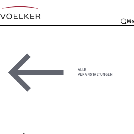
Me
ALLE
VERANSTALTUNGEN