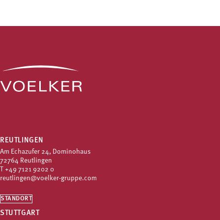
REUTLINGEN
Am Echazufer 24, Dominohaus
72764 Reutlingen
T
+49 7121 9202 0
reutlingen@voelker-gruppe.com
STANDORT
STUTTGART