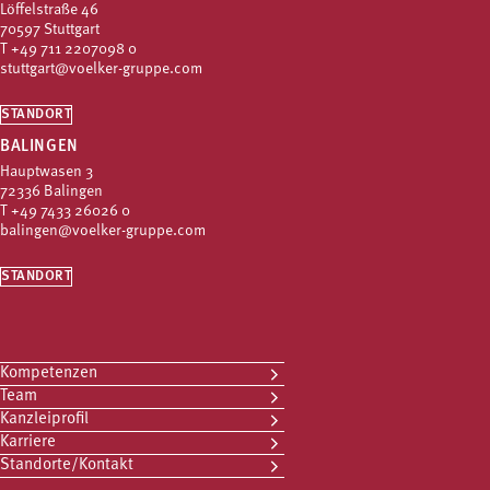
Löffelstraße 46
70597 Stuttgart
T
+49 711 2207098 0
stuttgart@voelker-gruppe.com
STANDORT
BALINGEN
Hauptwasen 3
72336 Balingen
T
+49 7433 26026 0
balingen@voelker-gruppe.com
STANDORT
Kompetenzen
Team
Kanzleiprofil
Karriere
Standorte/Kontakt