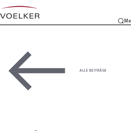
Me
ALLE BEITRÄGE