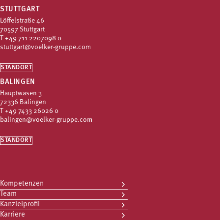
STUTTGART
Löffelstraße 46
70597 Stuttgart
T
+49 711 2207098 0
stuttgart@voelker-gruppe.com
STANDORT
BALINGEN
Hauptwasen 3
72336 Balingen
T
+49 7433 26026 0
balingen@voelker-gruppe.com
STANDORT
Kompetenzen
Team
Kanzleiprofil
Karriere