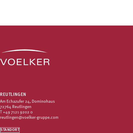
REUTLINGEN
Am Echazufer 24, Dominohaus
72764 Reutlingen
T
+49 7121 9202 0
reutlingen@voelker-gruppe.com
STANDORT