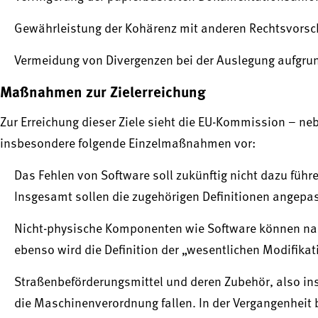
Gewährleistung der Kohärenz mit anderen Rechtsvorschr
Vermeidung von Divergenzen bei der Auslegung aufgrun
Maßnahmen zur Zielerreichung
Zur Erreichung dieser Ziele sieht die EU-Kommission – ne
insbesondere folgende Einzelmaßnahmen vor:
Das Fehlen von Software soll zukünftig nicht dazu füh
Insgesamt sollen die zugehörigen Definitionen angepa
Nicht-physische Komponenten wie Software können nach
ebenso wird die Definition der „wesentlichen Modifika
Straßenbeförderungsmittel und deren Zubehör, also ins
die Maschinenverordnung fallen. In der Vergangenheit be