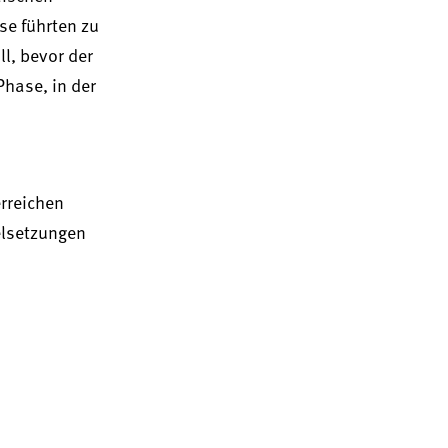
se führten zu
l, bevor der
Phase, in der
erreichen
elsetzungen