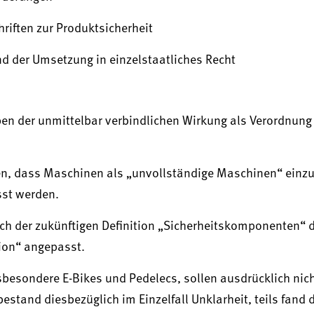
iften zur Produktsicherheit
d der Umsetzung in einzelstaatliches Recht
ben der unmittelbar verbindlichen Wirkung als Verordnung
ren, dass Maschinen als „unvollständige Maschinen“ einzu
sst werden.
 der zukünftigen Definition „Sicherheitskomponenten“ d
tion“ angepasst.
besondere E-Bikes und Pedelecs, sollen ausdrücklich nic
stand diesbezüglich im Einzelfall Unklarheit, teils fand 