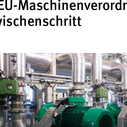
 EU-Maschinenverord
wischenschritt