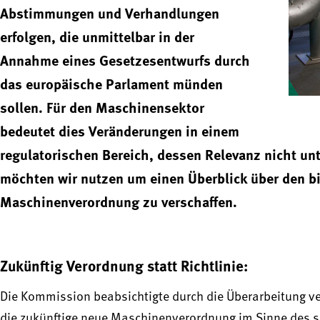
Abstimmungen und Verhandlungen
erfolgen, die unmittelbar in der
Annahme eines Gesetzesentwurfs durch
das europäische Parlament münden
sollen. Für den Maschinensektor
bedeutet dies Veränderungen in einem
regulatorischen Bereich, dessen Relevanz nicht un
möchten wir nutzen um einen Überblick über den bi
Maschinenverordnung zu verschaffen.
Zukünftig Verordnung statt Richtlinie:
Die Kommission beabsichtigte durch die Überarbeitung ve
die zukünftige neue Maschinenverordnung im Sinne des selb