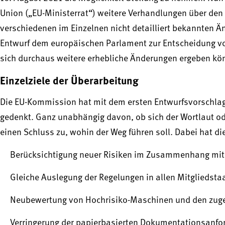
Union („EU-Ministerrat“) weitere Verhandlungen über de
verschiedenen im Einzelnen nicht detailliert bekannten 
Entwurf dem europäischen Parlament zur Entscheidung vorg
sich durchaus weitere erhebliche Änderungen ergeben kö
Einzelziele der Überarbeitung
Die EU-Kommission hat mit dem ersten Entwurfsvorschlag j
gedenkt. Ganz unabhängig davon, ob sich der Wortlaut od
einen Schluss zu, wohin der Weg führen soll. Dabei hat d
Berücksichtigung neuer Risiken im Zusammenhang mit 
Gleiche Auslegung der Regelungen in allen Mitgliedsta
Neubewertung von Hochrisiko-Maschinen und den zuge
Verringerung der papierbasierten Dokumentationsanfo