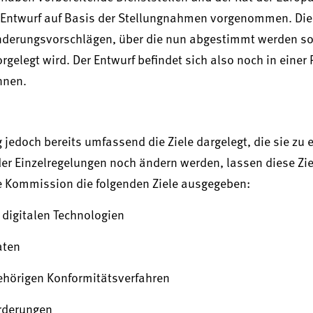
n Entwurf auf Basis der Stellungnahmen vorgenommen. Die
Änderungsvorschlägen, über die nun abgestimmt werden sol
elegt wird. Der Entwurf befindet sich also noch in einer 
nnen.
edoch bereits umfassend die Ziele dargelegt, die sie zu 
er Einzelregelungen noch ändern werden, lassen diese Zi
ie Kommission die folgenden Ziele ausgegeben:
digitalen Technologien
aten
hörigen Konformitätsverfahren
rderungen