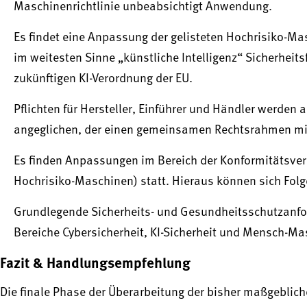
Maschinenrichtlinie unbeabsichtigt Anwendung.
Es findet eine Anpassung der gelisteten Hochrisiko-Ma
im weitesten Sinne „künstliche Intelligenz“ Sicherhei
zukünftigen KI-Verordnung der EU.
Pflichten für Hersteller, Einführer und Händler werde
angeglichen, der einen gemeinsamen Rechtsrahmen mi
Es finden Anpassungen im Bereich der Konformitätsve
Hochrisiko-Maschinen) statt. Hieraus können sich Folge
Grundlegende Sicherheits- und Gesundheitsschutzanfor
Bereiche Cybersicherheit, KI-Sicherheit und Mensch-Ma
Fazit & Handlungsempfehlung
Die finale Phase der Überarbeitung der bisher maßgeblich