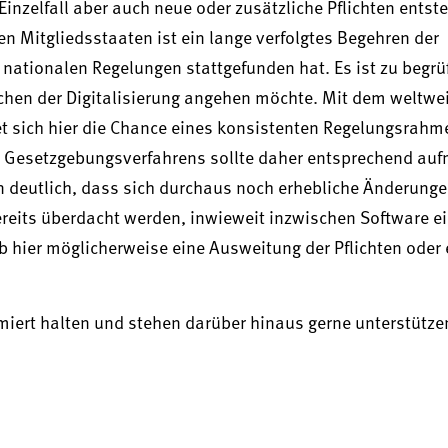
inzelfall aber auch neue oder zusätzliche Pflichten entst
n Mitgliedsstaaten ist ein lange verfolgtes Begehren der
r nationalen Regelungen stattgefunden hat. Es ist zu begr
chen der Digitalisierung angehen möchte. Mit dem weltwe
tet sich hier die Chance eines konsistenten Regelungsrahm
n Gesetzgebungsverfahrens sollte daher entsprechend a
n deutlich, dass sich durchaus noch erhebliche Änderung
ereits überdacht werden, inwieweit inzwischen Software e
b hier möglicherweise eine Ausweitung der Pflichten oder 
rmiert halten und stehen darüber hinaus gerne unterstütze