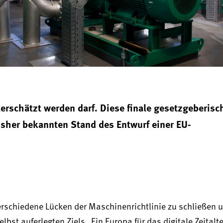
terschätzt werden darf. Diese finale gesetzgeberis
sher bekannten Stand des Entwurf einer EU-
rschiedene Lücken der Maschinenrichtlinie zu schließen u
st auferlegten Ziels „Ein Europa für das digitale Zeitalte