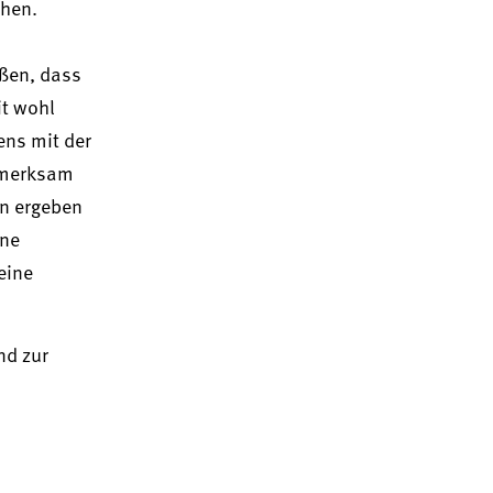
ehen.
üßen, dass
it wohl
ens mit der
ufmerksam
en ergeben
ine
eine
nd zur