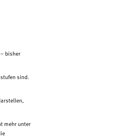
 – bisher
stufen sind.
arstellen,
ht mehr unter
die