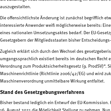
auszugestalten.
Die offensichtlichste Änderung ist zunächst begrifflich et
interessierte Anwender weiß möglicherweise bereits: Eine
eines nationalen Umsetzungsaktes bedarf. Der EU-Gesetzge
Gesetzgebern der Mitgliedsstaaten bisher Entscheidungs
Zugleich erklärt sich durch den Wechsel des gesetzgeberi
umgangssprachlich existiert bereits im deutschen Recht
Verordnung zum Produktsicherheitsgesetz (9. ProdSV)“. Si
Maschinenrichtlinie (Richtlinie 2006/42/EG) und wird zuk
Maschinenverordnung unmittelbare Wirkung entfaltet.
Stand des Gesetzgebungsverfahrens
Bisher bestand lediglich ein Entwurf der EU-Kommission.
16. August 2021 die Möglichkeit Stellung zu nehmen. Nun