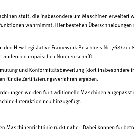
schinen statt, die insbesondere um Maschinen erweitert w
tsfunktionen wahrnimmt. Hier bestehen Überschneidungen 
n an den New Legislative Framework-Beschluss Nr. 768/200
t anderen europäischen Normen schafft.
rmutung und Konformitätsbewertung (dort insbesondere i
n für die Zertifizierungsverfahren ergeben.
derungen werden für traditionelle Maschinen angepasst u
schine-Interaktion neu hinzugefügt.
en Maschinenrichtlinie rückt näher. Dabei können für betr