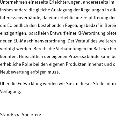
Unternehmen einerseits Erleichterungen, andererseits im E
Insbesondere die gleiche Auslegung der Regelungen in alle
Interessenverbände, da eine erhebliche Zersplitterung de
die EU endlich den bestehenden Regelungsbedarf in Berei
einzigartigen, parallelen Entwurf einer KI-Verordnung bie
neuen EU-Maschinenverordnung. Der Verlauf des weitere
verfolgt werden. Bereits die Verhandlungen im Rat mache
könnten. Hinsichtlich der eigenen Prozessabläufe kann b
erhebliche Rolle bei den eigenen Produkten innehat und o
Neubewertung erfolgen muss.
Über die Entwicklung werden wir Sie an dieser Stelle info
Verfügung.
Stand: 25. Apr. 2022