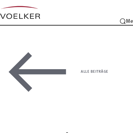
Me
ALLE BEITRÄGE