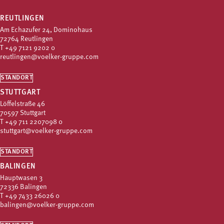
REUTLINGEN
Am Echazufer 24, Dominohaus
72764 Reutlingen
T
+49 7121 9202 0
reutlingen@voelker-gruppe.com
STANDORT
STUTTGART
Löffelstraße 46
70597 Stuttgart
T
+49 711 2207098 0
stuttgart@voelker-gruppe.com
STANDORT
BALINGEN
Hauptwasen 3
72336 Balingen
T
+49 7433 26026 0
balingen@voelker-gruppe.com