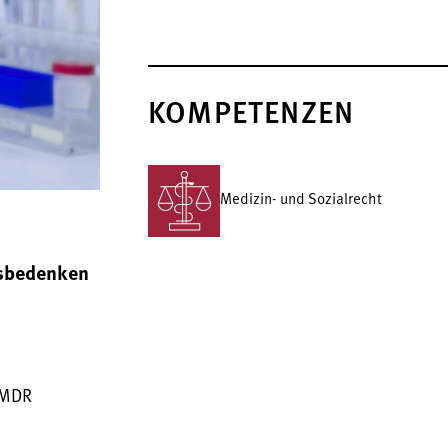
KOMPETENZEN
Medizin- und Sozialrecht
tsbedenken
 MDR