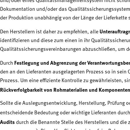
und/oder eines Qualitätsmanagementsystem nicht schon 
Dokumentation und/oder das Qualitätssicherungssystem de
der Produktion unabhängig von der Länge der Lieferkette s
Unterauftrag
Den Herstellern ist daher zu empfehlen, alle
identifizieren und diese zum einen in ihr Qualitätssiche
Qualitätssicherungsvereinbarungen abzuschließen, um d
Festlegung und Abgrenzung der Verantwortungsber
Durch
den an den Lieferanten ausgelagerten Prozess so in sein
Prozess. Um eine effiziente Kontrolle zu gewährleisten, si
Rückverfolgbarkeit von Rohmaterialien und Komponente
Sollte die Auslegungsentwicklung, Herstellung, Prüfung 
entscheidende Bedeutung oder wichtige Lieferanten durchg
Audits
durch die Benannte Stelle des Herstellers und di