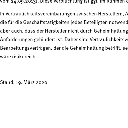
vom 24.09.2013). Diese Verpflichtung ist ggf. im Rahmen d
In Vertraulichkeitsvereinbarungen zwischen Herstellern, A
die für die Geschäftstätigkeiten jedes Beteiligten notwe
aber auch, dass der Hersteller nicht durch Geheimhaltungs
Anforderungen gehindert ist. Daher sind Vertraulichkeitsv
Bearbeitungsverträgen, der die Geheimhaltung betrifft, se
wäre risikoreich.
Stand: 19. März 2020