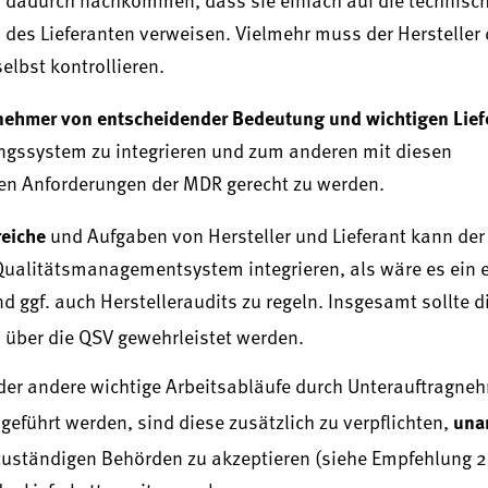
dadurch nachkommen, dass sie einfach auf die technisc
s Lieferanten verweisen. Vielmehr muss der Hersteller d
elbst kontrollieren.
nehmer von entscheidender Bedeutung und wichtigen Lief
rungssystem zu integrieren und zum anderen mit diesen
en Anforderungen der MDR gerecht zu werden.
eiche
und Aufgaben von Hersteller und Lieferant kann der 
 Qualitätsmanagementsystem integrieren, als wäre es ein 
nd ggf. auch Herstelleraudits zu regeln. Insgesamt sollte d
n
über die QSV gewehrleistet werden.
oder andere wichtige Arbeitsabläufe durch Unterauftragne
una
eführt werden, sind diese zusätzlich zu verpflichten,
e zuständigen Behörden zu akzeptieren (siehe Empfehlung