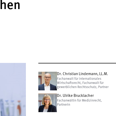
chen
Dr. Christian Lindemann, LL.M.
Fachanwalt für internationales
Wirtschaftsrecht, Fachanwalt für
gewerblichen Rechtsschutz, Partner
Dr. Ulrike Brucklacher
Fachanwältin für Medizinrecht,
Partnerin