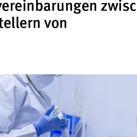
vereinbarungen zwis
tellern von