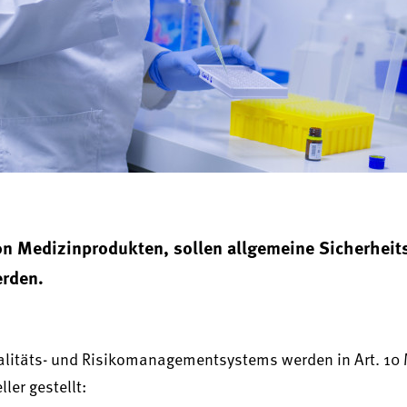
on Medizinprodukten, sollen allgemeine Sicherhei
erden.
ualitäts- und Risikomanagementsystems werden in Art. 10
ler gestellt: