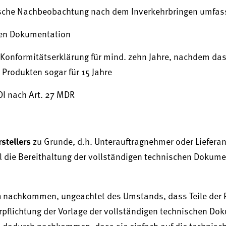
nische Nachbeobachtung nach dem Inverkehrbringen umfas
chen Dokumentation
onformitätserklärung für mind. zehn Jahre, nachdem das 
 Produkten sogar für 15 Jahre
DI nach Art. 27 MDR
stellers
zu Grunde, d.h. Unterauftragnehmer oder Liefera
el die Bereithaltung der vollständigen technischen Dokume
h
nachkommen, ungeachtet des Umstands, dass Teile der 
pflichtung der Vorlage der vollständigen technischen Do