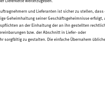
er Lieferkette weiterzugeben.
uftragnehmern und Lieferanten ist sicher zu stellen, dass 
ndige Geheimhaltung seiner Geschäftsgeheimnisse erfolgt, 
pflichten an der Einhaltung der an ihn gestellten rechtlic
ereinbarungen bzw. der Abschnitt in Liefer- oder
hr sorgfältig zu gestalten. Die einfache Übernahem üblich