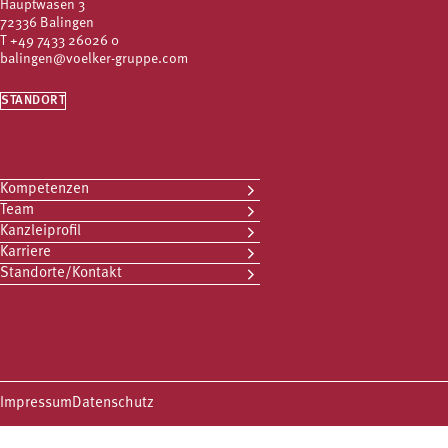
Hauptwasen 3
72336 Balingen
T
+49 7433 26026 0
balingen@voelker-gruppe.com
STANDORT
Kompetenzen
Team
Kanzleiprofil
Karriere
Standorte/Kontakt
Impressum
Datenschutz