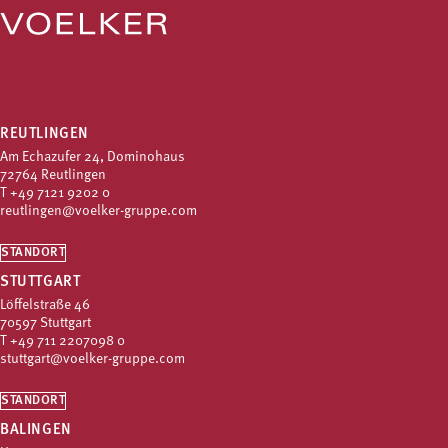
REUTLINGEN
Am Echazufer 24, Dominohaus
72764 Reutlingen
T
+49 7121 9202 0
reutlingen@voelker-gruppe.com
STANDORT
STUTTGART
Löffelstraße 46
70597 Stuttgart
T
+49 711 2207098 0
stuttgart@voelker-gruppe.com
STANDORT
BALINGEN