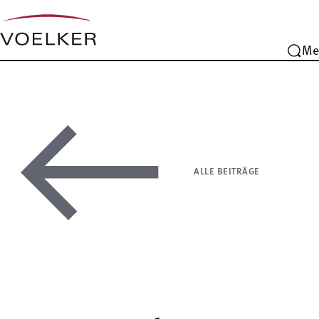
Me
ALLE BEITRÄGE