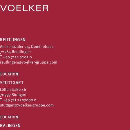
REUTLINGEN
Am Echazufer 24, Dominohaus
72764 Reutlingen
T
+49 7121 9202 0
reutlingen@voelker-gruppe.com
LOCATION
STUTTGART
Löffelstraße 46
70597 Stuttgart
T
+49 711 2207098 0
stuttgart@voelker-gruppe.com
LOCATION
BALINGEN