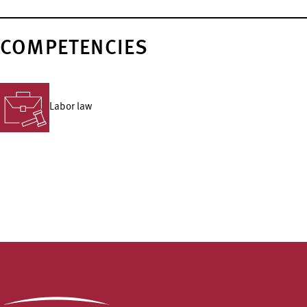
COMPETENCIES
Labor law