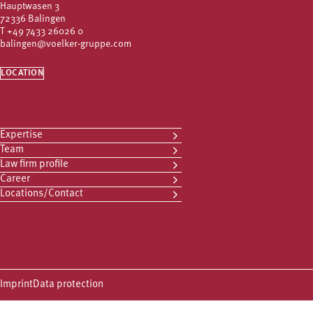
Hauptwasen 3
72336 Balingen
T
+49 7433 26026 0
balingen@voelker-gruppe.com
LOCATION
Expertise
Team
Law firm profile
Career
Locations/Contact
Imprint
Data protection