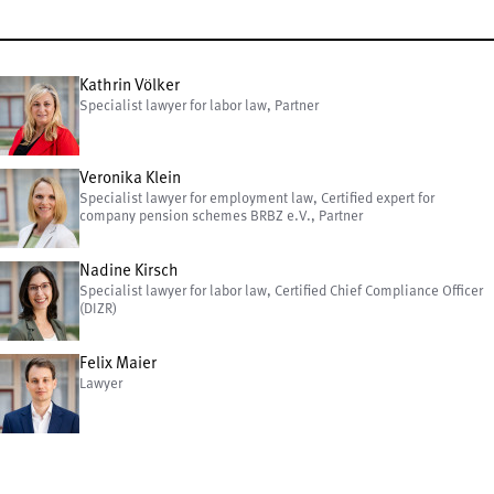
Kathrin Völker
Specialist lawyer for labor law, Partner
Veronika Klein
Specialist lawyer for employment law, Certified expert for
company pension schemes BRBZ e.V., Partner
Nadine Kirsch
Specialist lawyer for labor law, Certified Chief Compliance Officer
(DIZR)
Felix Maier
Lawyer