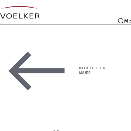
Me
BACK TO FELIX
MAIER