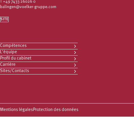
T
+49 7433 26026 0
balingen@voelker-gruppe.com
SITE
Compétences
L'équipe
Profil du cabinet
Carrière
Sites/Contacts
Mentions légales
Protection des données