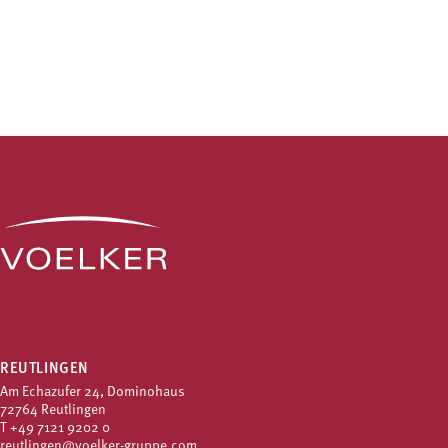
REUTLINGEN
Am Echazufer 24, Dominohaus
72764 Reutlingen
T
+49 7121 9202 0
reutlingen@voelker-gruppe.com