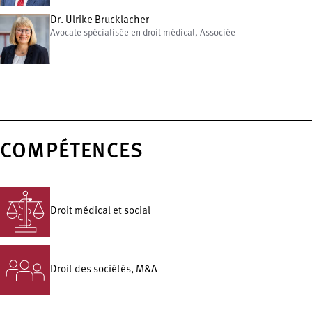
Dr. Ulrike Brucklacher
Avocate spécialisée en droit médical, Associée
COMPÉTENCES
Droit médical et social
Droit des sociétés, M&A