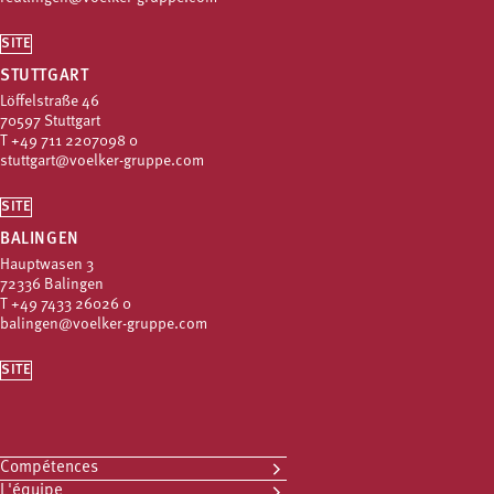
SITE
STUTTGART
Löffelstraße 46
70597 Stuttgart
T
+49 711 2207098 0
stuttgart@voelker-gruppe.com
SITE
BALINGEN
Hauptwasen 3
72336 Balingen
T
+49 7433 26026 0
balingen@voelker-gruppe.com
SITE
Compétences
L'équipe