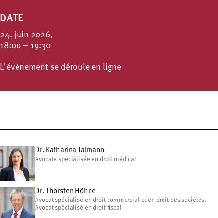
DATE
24. juin 2026,
18:00 – 19:30
L'événement se déroule en ligne
Dr. Katharina Talmann
Avocate spécialisée en droit médical
Dr. Thorsten Höhne
Avocat spécialisé en droit commercial et en droit des sociétés,
Avocat spécialisé en droit fiscal