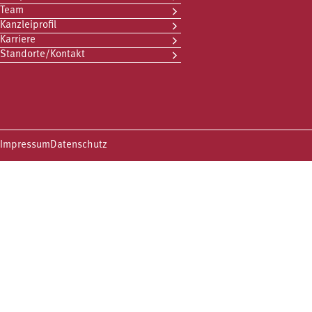
Team
Kanzleiprofil
Karriere
Standorte/Kontakt
Impressum
Datenschutz