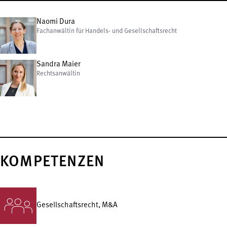
Naomi Dura
Fachanwältin für Handels- und Gesellschaftsrecht
Sandra Maier
Rechtsanwältin
KOMPETENZEN
Gesellschafts­recht, M&A