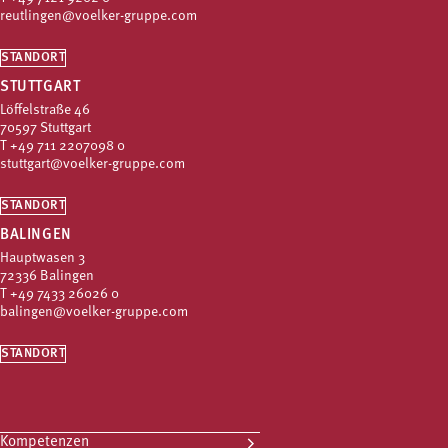
reutlingen@voelker-gruppe.com
STANDORT
STUTTGART
Löffelstraße 46
70597 Stuttgart
T
+49 711 2207098 0
stuttgart@voelker-gruppe.com
STANDORT
BALINGEN
Hauptwasen 3
72336 Balingen
T
+49 7433 26026 0
balingen@voelker-gruppe.com
STANDORT
Kompetenzen