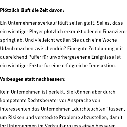
Plötzlich läuft die Zeit davon:
Ein Unternehmensverkauf läuft selten glatt. Sei es, dass
ein wichtiger Player plötzlich erkrankt oder ein Finanzierer
springt ab. Und vielleicht wollen Sie auch eine Woche
Urlaub machen zwischendrin? Eine gute Zeitplanung mit
ausreichend Puffer für unvorhergesehene Ereignisse ist
ein wichtiger Faktor für eine erfolgreiche Transaktion.
Vorbeugen statt nachbessern:
Kein Unternehmen ist perfekt. Sie können aber durch
kompetente Rechtsberater vor Ansprache von
Interessenten das Unternehmen „durchleuchten“ lassen,
um Risiken und versteckte Probleme abzustellen, damit
Ihr Unternehmen im Verkaufsprozess einen besseren