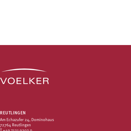
REUTLINGEN
Am Echazufer 24, Dominohaus
72764 Reutlingen
T
+49 7121 9202 0