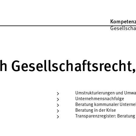
Kompeten
Gesellscha
h Gesellschafts­rech
Umstrukturierungen und Umw
Unternehmensnachfolge
Beratung kommunaler Untern
Beratung in der Krise
Transparenzregister: Beratung 