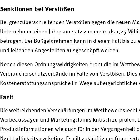
Sanktionen bei Verstößen
Bei grenzüberschreitenden Verstößen gegen die neuen Ma
Unternehmen einen Jahresumsatz von mehr als 1,25 Milli
betragen. Der Bußgeldrahmen kann in diesem Fall bis zu 
und leitenden Angestellten ausgeschöpft werden.
Neben diesen Ordnungswidrigkeiten droht die im Wettbe
Verbraucherschutzverbände im Falle von Verstößen. Dies 
Kostenerstattungsansprüche im Wege außergerichtlicher
Fazit
Die weitreichenden Verschärfungen im Wettbewerbsrecht
Werbeaussagen und Marketingclaims kritisch zu prüfen. D
Produktinformationen wie auch für in der Vergangenheit
Nachhaltigkeitsmarketing. Es gilt zukünftig der Grundsatz: