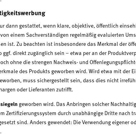
tigkeitswerbung
dann gestattet, wenn klare, objektive, öffentlich einse
in von einem Sachverständigen regelmäßig evaluierten Um
en ist. Zu beachten ist insbesondere das Merkmal der öff
 ggf. direkt zugänglich sein – etwa per an der Produktve
och ohne die strengen Nachweis- und Offenlegungspflich
erkmale des Produkts geworben wird. Wird etwa mit der E
worben, muss sichergestellt sein, dass dies nicht irrefüh
rgen oder Lieferanten zutrifft.
ssiegeln
geworben wird. Das Anbringen solcher Nachhaltig
nem Zertifizierungssystem durch unabhängige Dritte nach 
gesetzt sind. Anders gewendet: Die Verwendung eigener od
.