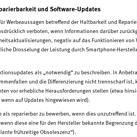
eparierbarkeit und Software-Updates
ür Werbeaussagen betreffend der Haltbarkeit und Reparie
ausdrücklich verboten, wenn Informationen darüber zurück
eitsaktualisierungen, negativ auf das Funktionieren von
iche Drosselung der Leistung durch Smartphone-Herstelle
unktionsupdates als „notwendig“ zu beschreiben. In Anbetr
enfallen und die Differenzierung nicht trennscharf ist, 
en vor erhebliche Herausforderungen stellen (etwa hinsic
, wenn auf Updates hingewiesen wird).
 als reparierbar zu bewerben, wenn dies unzutreffend ist.
wenn diese eine für den Hersteller bekannte Begrenzung 
lante frühzeitige Obsoleszenz“).