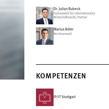
Dr. Julian Bubeck
Fachanwalt für internationales
Wirtschaftsrecht, Partner
Marius Adler
Rechtsanwalt
KOMPETENZEN
IP/IT Stuttgart