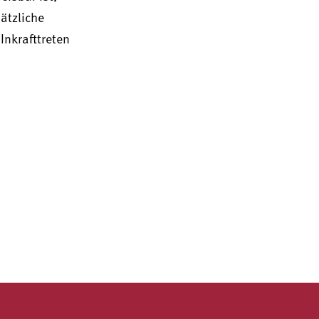
ätzliche
Inkrafttreten