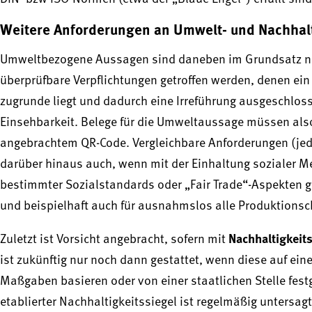
Weitere Anforderungen an Umwelt- und Nachhal
Umweltbezogene Aussagen sind daneben im Grundsatz nur 
überprüfbare Verpflichtungen getroffen werden, denen e
zugrunde liegt und dadurch eine Irreführung ausgeschloss
Einsehbarkeit. Belege für die Umweltaussage müssen also
angebrachtem QR-Code. Vergleichbare Anforderungen (jed
darüber hinaus auch, wenn mit der Einhaltung sozialer M
bestimmter Sozialstandards oder „Fair Trade“-Aspekten ge
und beispielhaft auch für ausnahmslos alle Produktionscha
Nachhaltigkeit
Zuletzt ist Vorsicht angebracht, sofern mit
ist zukünftig nur noch dann gestattet, wenn diese auf ei
Maßgaben basieren oder von einer staatlichen Stelle fest
etablierter Nachhaltigkeitssiegel ist regelmäßig untersagt