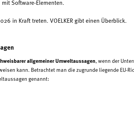
 mit Software-Elementen.
6 in Kraft treten. VOELKER gibt einen Überblick.
sagen
achweisbarer allgemeiner Umweltaussagen
, wenn der Unte
eisen kann. Betrachtet man die zugrunde liegende EU-Ric
eltaussagen genannt: