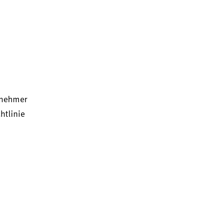
rnehmer
htlinie