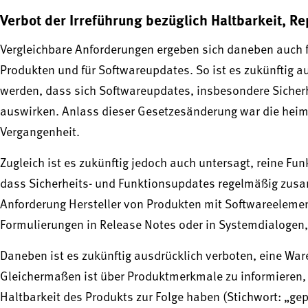
Verbot der Irreführung bezüglich Haltbarkeit, R
Vergleichbare Anforderungen ergeben sich daneben auch f
Produkten und für Softwareupdates. So ist es zukünftig 
werden, dass sich Softwareupdates, insbesondere Sicherh
auswirken. Anlass dieser Gesetzesänderung war die heiml
Vergangenheit.
Zugleich ist es zukünftig jedoch auch untersagt, reine F
dass Sicherheits- und Funktionsupdates regelmäßig zusamm
Anforderung Hersteller von Produkten mit Softwareelement
Formulierungen in Release Notes oder in Systemdialogen
Daneben ist es zukünftig ausdrücklich verboten, eine Ware
Gleichermaßen ist über Produktmerkmale zu informieren, 
Haltbarkeit des Produkts zur Folge haben (Stichwort: „gep