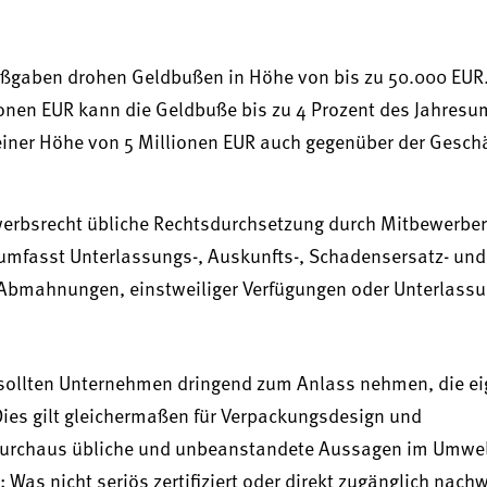
ßgaben drohen Geldbußen in Höhe von bis zu 50.000 EUR. 
onen EUR kann die Geldbuße bis zu 4 Prozent des Jahres
einer Höhe von 5 Millionen EUR auch gegenüber der Gesch
werbsrecht übliche Rechtsdurchsetzung durch Mitbewerbe
umfasst Unterlassungs-, Auskunfts-, Schadensersatz- und
 Abmahnungen, einstweiliger Verfügungen oder Unterlass
 sollten Unternehmen dringend zum Anlass nehmen, die e
ies gilt gleichermaßen für Verpackungsdesign und
 durchaus übliche und unbeanstandete Aussagen im Umwel
 Was nicht seriös zertifiziert oder direkt zugänglich nachw