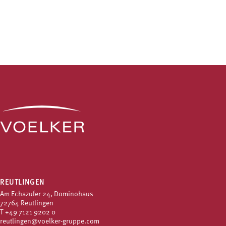
REUTLINGEN
Am Echazufer 24, Dominohaus
72764 Reutlingen
T
+49 7121 9202 0
reutlingen@voelker-gruppe.com