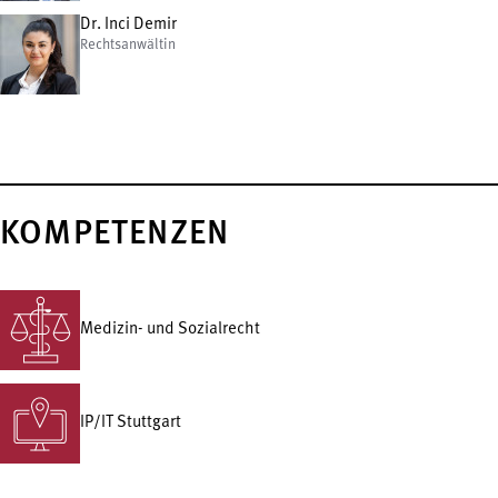
Dr. Inci Demir
Rechtsanwältin
KOMPETENZEN
Medizin- und Sozialrecht
IP/IT Stuttgart