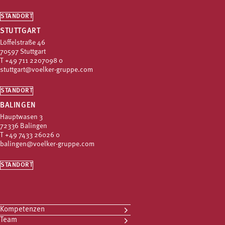
STANDORT
STUTTGART
Löffelstraße 46
70597 Stuttgart
T
+49 711 2207098 0
stuttgart@voelker-gruppe.com
STANDORT
BALINGEN
Hauptwasen 3
72336 Balingen
T
+49 7433 26026 0
balingen@voelker-gruppe.com
STANDORT
Kompetenzen
Team