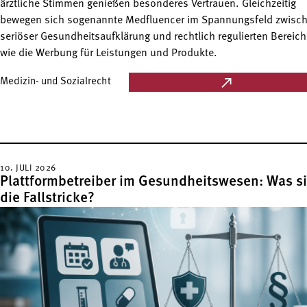
ärztliche Stimmen genießen besonderes Vertrauen. Gleichzeitig
bewegen sich sogenannte Medfluencer im Spannungsfeld zwisc
seriöser Gesundheitsaufklärung und rechtlich regulierten Bereich
wie die Werbung für Leistungen und Produkte.
Medizin- und Sozialrecht
10. JULI 2026
Plattformbetreiber im Gesundheitswesen: Was s
die Fallstricke?