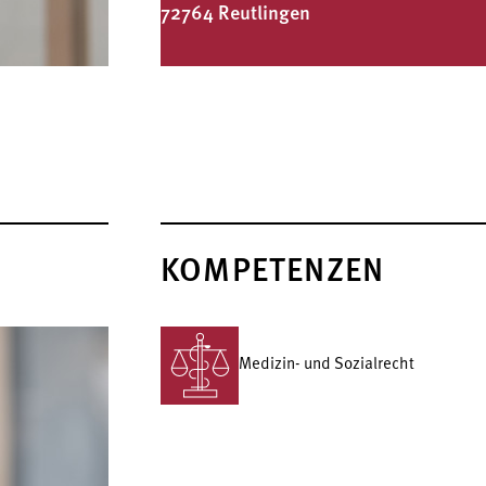
72764 Reutlingen
KOMPETENZEN
Medizin- und Sozialrecht