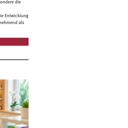
sondere die
ie Entwicklung
unehmend als