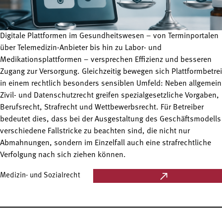
Digitale Plattformen im Gesundheitswesen – von Terminportalen
über Telemedizin-Anbieter bis hin zu Labor- und
Medikationsplattformen – versprechen Effizienz und besseren
Zugang zur Versorgung. Gleichzeitig bewegen sich Plattformbetre
in einem rechtlich besonders sensiblen Umfeld: Neben allgemei
Zivil- und Datenschutzrecht greifen spezialgesetzliche Vorgaben,
Berufsrecht, Strafrecht und Wettbewerbsrecht. Für Betreiber
bedeutet dies, dass bei der Ausgestaltung des Geschäftsmodells
verschiedene Fallstricke zu beachten sind, die nicht nur
Abmahnungen, sondern im Einzelfall auch eine strafrechtliche
Verfolgung nach sich ziehen können.
Medizin- und Sozialrecht