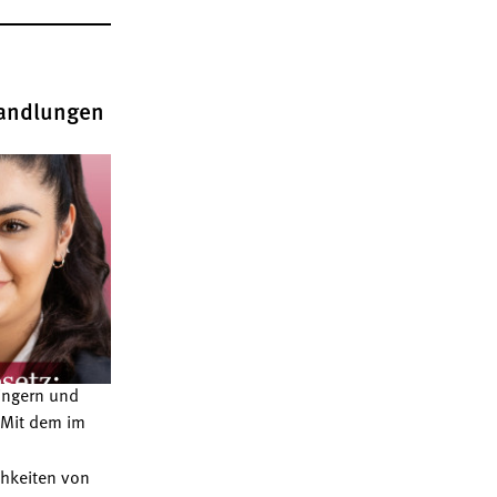
handlungen
ingern und
 Mit dem im
hkeiten von