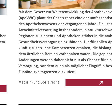
Mit dem Gesetz zur Weiterentwicklung der Apotheken
(ApoVWG) plant der Gesetzgeber eine der umfassends
des Apothekenwesens der vergangenen Jahre. Ziel ist e
Arzneimittelversorgung insbesondere in strukturschw
iber
Regionen zu sichern und Apotheken stärker in die am
nem
Gesundheitsversorgung einzubinden. Hierfür sollen A
künftig zusätzliche Kompetenzen erhalten, die bislan
dem ärztlichen Bereich vorbehalten waren. Die geplan
Änderungen werden daher nicht nur als Chance für ei
Versorgung, sondern auch als möglicher Eingriff in be
Zuständigkeitsgrenzen diskutiert.
Medizin- und Sozialrecht