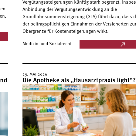
Vergütungssteigerungen künftig stark begrenzt. Insbe
hen
Anbindung der Vergütungsentwicklung an die
en,
Grundlohnsummensteigerung (GLS) führt dazu, dass d
der beitragspflichtigen Einnahmen der Versicherten z
Obergrenze für Kostensteigerungen wirkt.
Medizin- und Sozialrecht
29. MAI 2026
ind
Die Apotheke als „Hausarztpraxis light“?