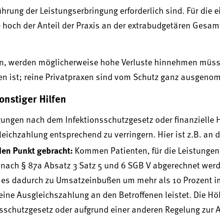
ung der Leistungserbringung erforderlich sind. Für die e
 hoch der Anteil der Praxis an der extrabudgetären Gesa
sen, werden möglicherweise hohe Verluste hinnehmen müss
n ist; reine Privatpraxen sind vom Schutz ganz ausgeno
onstiger Hilfen
gungen nach dem Infektionsschutzgesetz oder finanzielle H
eichzahlung entsprechend zu verringern. Hier ist z.B. an 
den Punkt gebracht:
Kommen Patienten, für die Leistungen
nach § 87a Absatz 3 Satz 5 und 6 SGB V abgerechnet wer
 es dadurch zu Umsatzeinbußen um mehr als 10 Prozent im
eine Ausgleichszahlung an den Betroffenen leistet. Die Hö
onsschutzgesetz oder aufgrund einer anderen Regelung zur