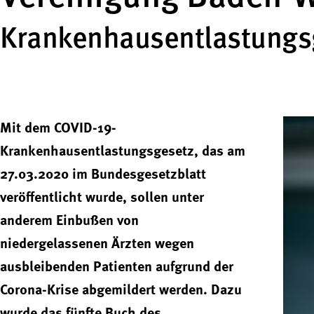
Krankenhausentlastungs
Mit dem COVID-19-
Krankenhausentlastungsgesetz, das am
27.03.2020 im Bundesgesetzblatt
veröffentlicht wurde, sollen unter
anderem Einbußen von
niedergelassenen Ärzten wegen
ausbleibenden Patienten aufgrund der
Corona-Krise abgemildert werden. Dazu
wurde das fünfte Buch des