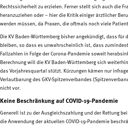
Rechtssicherheit zu erzielen. Ferner stellt sich auch die F
heranzuziehen oder – hier die Kritik einiger ärztlicher Be
werden müssen, da Praxen, die oftmals noch viele Patien
Die KV Baden-Württemberg bisher angekündigt, dass für
bleiben, so dass es unwahrscheinlich ist, dass zumindes
Fallzahlen in Folge der Corona-Pandemie soweit herabsinke
Berechnung will die KV Baden-Württemberg sich weiterhin
das Vorjahresquartal stützt. Kürzungen kämen nur infrage, 
Verlautbarung des GKV-Spitzenverbandes (Spitzenverban
nicht vor.
Keine Beschränkung auf COVID-19-Pandemie
Generell ist zu der Ausgleichszahlung und der Rettung be
die Anwendung der aktuellen COVID-19-Pandemie beschrän