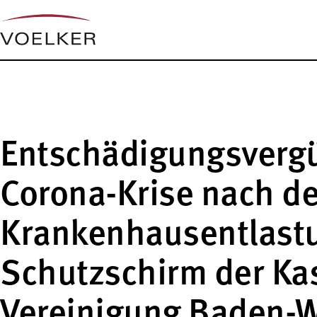
Entschädigungsvergüt
Corona-Krise nach d
Krankenhausentlast
Schutzschirm der Ka
Vereinigung Baden-