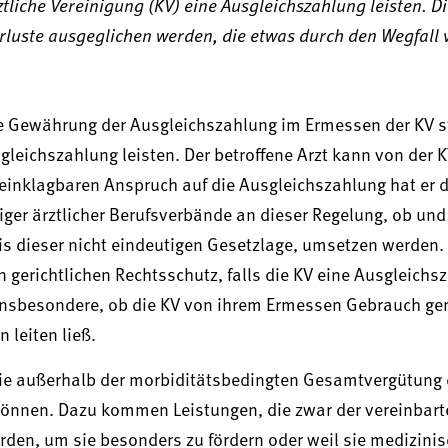
tliche Vereinigung (KV) eine Ausgleichszahlung leisten. D
rluste ausgeglichen werden, die etwas durch den Wegfall 
ie Gewährung der Ausgleichszahlung im Ermessen der KV s
gleichszahlung leisten. Der betroffene Arzt kann von der 
 einklagbaren Anspruch auf die Ausgleichszahlung hat er
iniger ärztlicher Berufsverbände an dieser Regelung, ob und
s dieser nicht eindeutigen Gesetzlage, umsetzen werden.
erichtlichen Rechtsschutz, falls die KV eine Ausgleichs
r, insbesondere, ob die KV von ihrem Ermessen Gebrauch g
 leiten ließ.
die außerhalb der morbiditätsbedingten Gesamtvergütung 
können. Dazu kommen Leistungen, die zwar der vereinbart
den, um sie besonders zu fördern oder weil sie medizinis