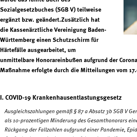
Sozialgesetzbuches (SGB V) teilweise
ergänzt bzw. geändert.Zusätzlich hat
die Kassenärztliche Vereinigung Baden-
Württemberg einen Schutzschirm für
Härtefälle ausgearbeitet, um
unmittelbare Honorareinbußen aufgrund der Corona
Maßnahme erfolgte durch die Mitteilungen vom 17
I. COVID-19 Krankenhausentlastungsgesetz
Ausgleichszahlungen gemäß § 87 a Absatz 3b SGB V Gem
als 10-prozentigen Minderung des Gesamthonorars eine
Rückgang der Fallzahlen aufgrund einer Pandemie, Ep