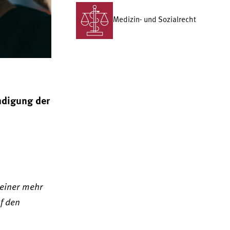
Medizin- und Sozialrecht
ndigung der
 einer mehr
f den