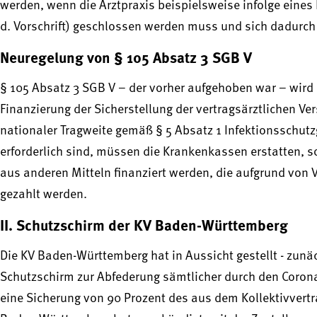
werden, wenn die Arztpraxis beispielsweise infolge eines
d. Vorschrift) geschlossen werden muss und sich dadurc
Neuregelung von § 105 Absatz 3 SGB V
§ 105 Absatz 3 SGB V – der vorher aufgehoben war – wird e
Finanzierung der Sicherstellung der vertragsärztlichen 
nationaler Tragweite gemäß § 5 Absatz 1 Infektionsschutz
erforderlich sind, müssen die Krankenkassen erstatten, s
aus anderen Mitteln finanziert werden, die aufgrund vo
gezahlt werden.
II. Schutzschirm der KV Baden-Württemberg
Die KV Baden-Württemberg hat in Aussicht gestellt - zunäch
Schutzschirm zur Abfederung sämtlicher durch den Coro
eine Sicherung von 90 Prozent des aus dem Kollektivvertr