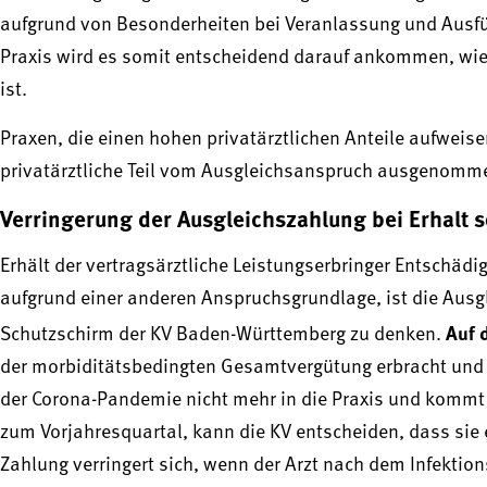
aufgrund von Besonderheiten bei Veranlassung und Ausführ
Praxis wird es somit entscheidend darauf ankommen, wie
ist.
Praxen, die einen hohen privatärztlichen Anteile aufwei
privatärztliche Teil vom Ausgleichsanspruch ausgenomme
Verringerung der Ausgleichszahlung bei Erhalt s
Erhält der vertragsärztliche Leistungserbringer Entschädi
aufgrund einer anderen Anspruchsgrundlage, ist die Ausgl
Auf 
Schutzschirm der KV Baden-Württemberg zu denken.
der morbiditätsbedingten Gesamtvergütung erbracht und 
der Corona-Pandemie nicht mehr in die Praxis und kommt
zum Vorjahresquartal, kann die KV entscheiden, dass sie 
Zahlung verringert sich, wenn der Arzt nach dem Infekti