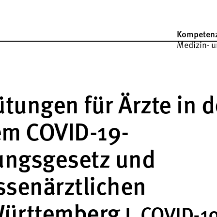
Kompeten
Medizin- u
ungen für Ärzte in d
em COVID-19-
ungsgesetz und
ssenärztlichen
Württemberg
I. COVID-1