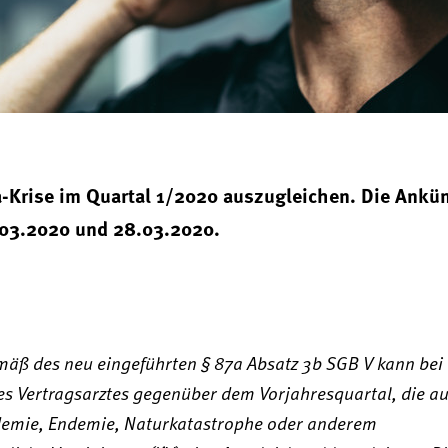
-Krise im Quartal 1/2020 auszugleichen. Die Ankü
.03.2020 und 28.03.2020.
äß des neu eingeführten § 87a Absatz 3b SGB V kann bei
s Vertragsarztes gegenüber dem Vorjahresquartal, die au
idemie, Endemie, Naturkatastrophe oder anderem