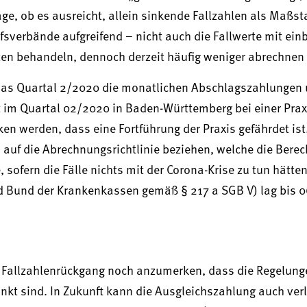
rage, ob es ausreicht, allein sinkende Fallzahlen als Maßst
rufsverbände aufgreifend – nicht auch die Fallwerte mit ei
ten behandeln, dennoch derzeit häufig weniger abrechnen
 das Quartal 2/2020 die monatlichen Abschlagszahlungen
t im Quartal 02/2020 in Baden-Württemberg bei einer Prax
n werden, dass eine Fortführung der Praxis gefährdet ist.
 auf die Abrechnungsrichtlinie beziehen, welche die Bere
sofern die Fälle nichts mit der Corona-Krise zu tun hätten
d Bund der Krankenkassen gemäß § 217 a SGB V) lag bis 
i Fallzahlenrückgang noch anzumerken, dass die Regelunge
kt sind. In Zukunft kann die Ausgleichszahlung auch ver