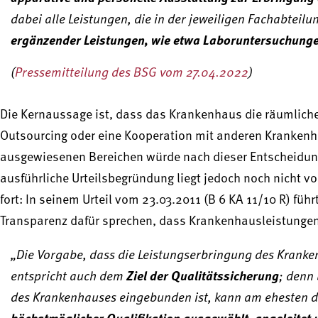
dabei alle Leistungen, die in der jeweiligen Fachabteil
ergänzender Leistungen, wie etwa Laboruntersuchunge
(
Pressemitteilung des BSG vom 27.04.2022
)
Die Kernaussage ist, dass das Krankenhaus die räumliche
Outsourcing oder eine Kooperation mit anderen Krankenh
ausgewiesenen Bereichen würde nach dieser Entscheidung 
ausführliche Urteilsbegründung liegt jedoch noch nicht vo
fort: In seinem Urteil vom 23.03.2011 (B 6 KA 11/10 R) fü
Transparenz dafür sprechen, dass Krankenhausleistungen 
„Die Vorgabe, dass die Leistungserbringung des Krank
entspricht auch dem
Ziel der Qualitätssicherung
; denn
des Krankenhauses eingebunden ist, kann am ehesten
höchstmöglicher Qualifikation ausgewählt, angeleitet