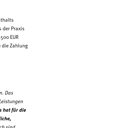
thalts
 der Praxis
.500 EUR
e die Zahlung
n. Das
 Leistungen
hat für die
iche,
ch sind