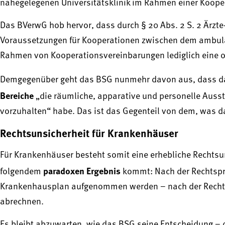
nahegelegenen Universitätsklinik im Rahmen einer Koop
Das BVerwG hob hervor, dass durch § 20 Abs. 2 S. 2 Ärzte
Voraussetzungen für Kooperationen zwischen dem ambul
Rahmen von Kooperationsvereinbarungen lediglich eine 
Demgegenüber geht das BSG nunmehr davon aus, dass 
Bereiche
„die räumliche, apparative und personelle Ausst
vorzuhalten“ habe. Das ist das Gegenteil von dem, was 
Rechtsunsicherheit für Krankenhäuser
Für Krankenhäuser besteht somit eine erhebliche Rechtsu
paradoxen Ergebnis
folgendem
kommt: Nach der Rechtspre
Krankenhausplan aufgenommen werden – nach der Rechtsp
abrechnen.
Es bleibt abzuwarten, wie das BSG seine Entscheidung – d