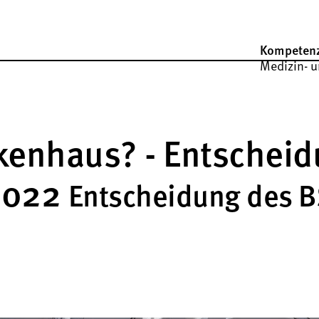
Kompeten
Medizin- u
kenhaus? - Entschei
2022
Entscheidung des 