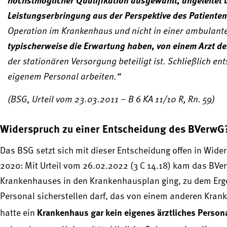
Leistungserbringung aus der Perspektive des Patienten
Operation im Krankenhaus und nicht in einer ambulanten
typischerweise die Erwartung haben, von einem Arzt de
der stationären Versorgung beteiligt ist. Schließlich e
eigenem Personal arbeiten.“
(BSG, Urteil vom 23.03.2011 – B 6 KA 11/10 R, Rn. 59)
Widerspruch zu einer Entscheidung des BVerwG
Das BSG setzt sich mit dieser Entscheidung offen in Wid
2020: Mit Urteil vom 26.02.2022 (3 C 14.18) kam das BVe
Krankenhauses in den Krankenhausplan ging, zu dem Erge
Personal sicherstellen darf, das von einem anderen Krank
Krankenhaus gar kein eigenes ärztliches Persona
hatte ein