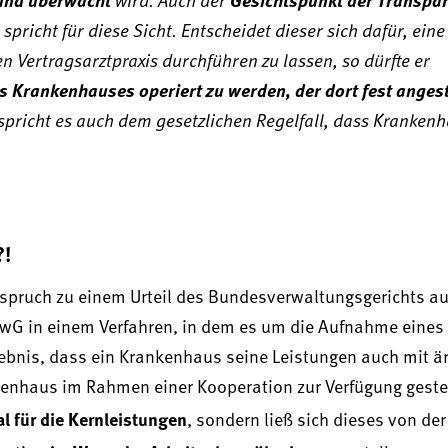
spricht für diese Sicht. Entscheidet dieser sich dafür, ei
 Vertragsarztpraxis durchführen zu lassen, so dürfte er
s Krankenhauses operiert zu werden, der dort fest angest
ntspricht es auch dem gesetzlichen Regelfall, dass Kranken
?!
erspruch zu einem Urteil des Bundesverwaltungsgerichts a
rwG in einem Verfahren, in dem es um die Aufnahme eines
bnis, dass ein Krankenhaus seine Leistungen auch mit ä
enhaus im Rahmen einer Kooperation zur Verfügung gestell
l für die Kernleistungen
, sondern ließ sich dieses von der