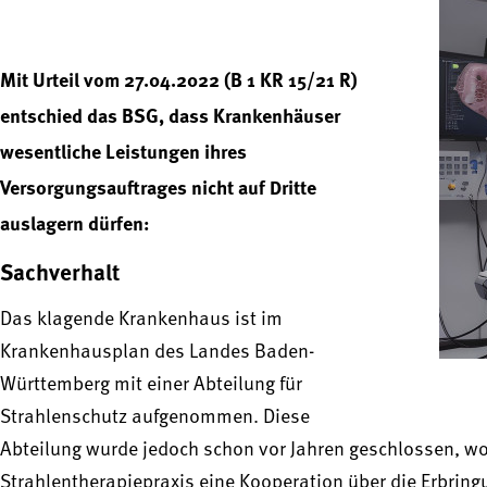
Mit Urteil vom 27.04.2022 (B 1 KR 15/21 R)
entschied das BSG, dass Krankenhäuser
wesentliche Leistungen ihres
Versorgungsauftrages nicht auf Dritte
auslagern dürfen:
Sachverhalt
Das klagende Krankenhaus ist im
Krankenhausplan des Landes Baden-
Württemberg mit einer Abteilung für
Strahlenschutz aufgenommen. Diese
Abteilung wurde jedoch schon vor Jahren geschlossen, w
Strahlentherapiepraxis eine Kooperation über die Erbring