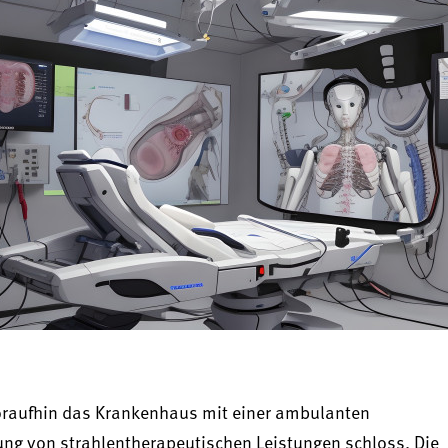
oraufhin das Krankenhaus mit einer ambulanten
ung von strahlentherapeutischen Leistungen schloss. Die