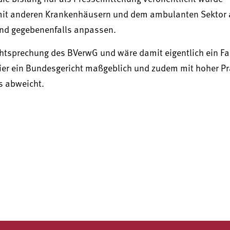
mit anderen Krankenhäusern und dem ambulanten Sektor a
nd gegebenenfalls anpassen.
htsprechung des BVerwG und wäre damit eigentlich ein Fal
ier ein Bundesgericht maßgeblich und zudem mit hoher Pr
s abweicht.