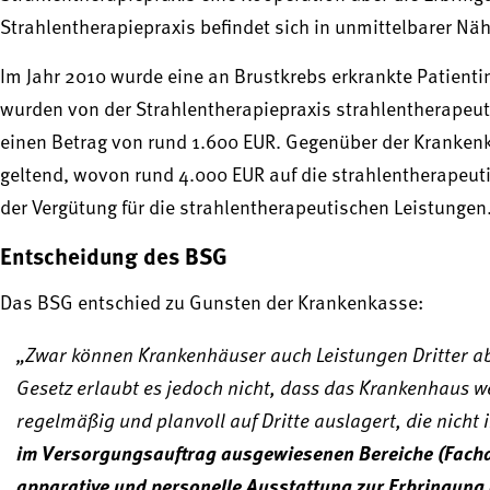
Strahlentherapiepraxis befindet sich in unmittelbarer N
Im Jahr 2010 wurde eine an Brustkrebs erkrankte Patient
wurden von der Strahlentherapiepraxis strahlentherapeuti
einen Betrag von rund 1.600 EUR. Gegenüber der Kranken
geltend, wovon rund 4.000 EUR auf die strahlentherapeut
der Vergütung für die strahlentherapeutischen Leistungen
Entscheidung des BSG
Das BSG entschied zu Gunsten der Krankenkasse:
„Zwar können Krankenhäuser auch Leistungen Dritter a
Gesetz erlaubt es jedoch nicht, dass das Krankenhaus 
regelmäßig und planvoll auf Dritte auslagert, die nicht 
im Versorgungsauftrag ausgewiesenen Bereiche (Fachab
apparative und personelle Ausstattung zur Erbringung 