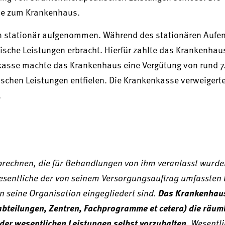
ähe zum Krankenhaus.
in stationär aufgenommen. Während des stationären Aufen
sche Leistungen erbracht. Hierfür zahlte das Krankenhaus
kasse machte das Krankenhaus eine Vergütung von rund 7
ischen Leistungen entfielen. Die Krankenkasse verweigert
.
brechnen, die für Behandlungen von ihm veranlasst wurde
wesentliche der von seinem Versorgungsauftrag umfassten
in seine Organisation eingegliedert sind.
Das Krankenhaus 
teilungen, Zentren, Fachprogramme et cetera) die räuml
der wesentlichen Leistungen selbst vorzuhalten.
Wesentli