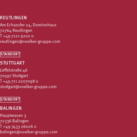
REUTLINGEN
Am Echazufer 24, Dominohaus
72764 Reutlingen
T
+49 7121 9202 0
reutlingen@voelker-gruppe.com
STANDORT
STUTTGART
Löffelstraße 46
70597 Stuttgart
T
+49 711 2207098 0
stuttgart@voelker-gruppe.com
STANDORT
BALINGEN
Hauptwasen 3
72336 Balingen
T
+49 7433 26026 0
balingen@voelker-gruppe.com