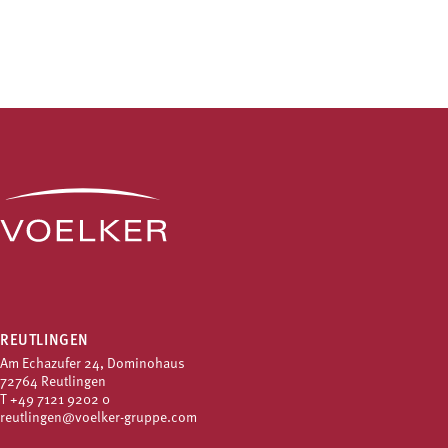
REUTLINGEN
Am Echazufer 24, Dominohaus
72764 Reutlingen
T
+49 7121 9202 0
reutlingen@voelker-gruppe.com