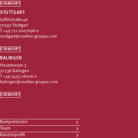
STANDORT
STUTTGART
Löffelstraße 46
70597 Stuttgart
T
+49 711 2207098 0
stuttgart@voelker-gruppe.com
STANDORT
BALINGEN
Hauptwasen 3
72336 Balingen
T
+49 7433 26026 0
balingen@voelker-gruppe.com
STANDORT
Kompetenzen
Team
Kanzleiprofil