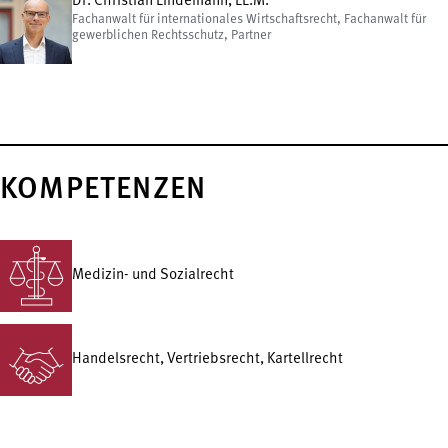
Dr. Christian Lindemann, LL.M.
Fachanwalt für internationales Wirtschaftsrecht, Fachanwalt für
gewerblichen Rechtsschutz, Partner
KOMPETENZEN
Medizin- und Sozialrecht
Handelsrecht, Vertriebsrecht, Kartellrecht