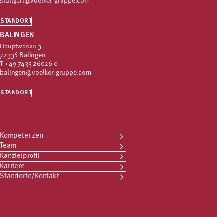
stuttgart@voelker-gruppe.com
STANDORT
BALINGEN
Hauptwasen 3
72336 Balingen
T
+49 7433 26026 0
balingen@voelker-gruppe.com
STANDORT
Kompetenzen
Team
Kanzleiprofil
Karriere
Standorte/Kontakt