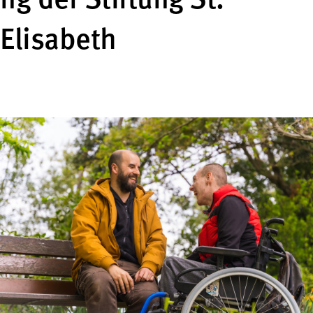
ng der Stiftung St.
Elisabeth