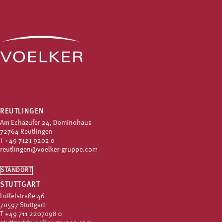
REUTLINGEN
Am Echazufer 24, Dominohaus
72764 Reutlingen
T
+49 7121 9202 0
reutlingen@voelker-gruppe.com
STANDORT
STUTTGART
Löffelstraße 46
70597 Stuttgart
T
+49 711 2207098 0